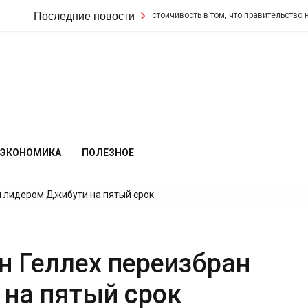
 удвоил свою настойчивость в том, что правительство не изменит свои фи
Последние новости
ЭКОНОМИКА
ПОЛЕЗНОЕ
н лидером Джибути на пятый срок
н Геллех переизбран
на пятый срок