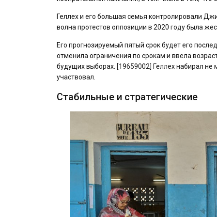
Геллех и его большая семья контролировали Джиб
волна протестов оппозиции в 2020 году была же
Его прогнозируемый пятый срок будет его после
отменила ограничения по срокам и ввела возраст
будущих выборах. [19659002] Геллех набирал не 
участвовал.
Стабильные и стратегические