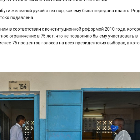
ути железной рукой с тех пор, как ему была передана власть. Ред
стоко подавлена.
дним в соответствии с конституционной реформой 2010 года, котор
ное ограничение в 75 лет, что не позволило бы ему участвовать в
менее 75 процентов голосов на всех президентских выборах, в кот