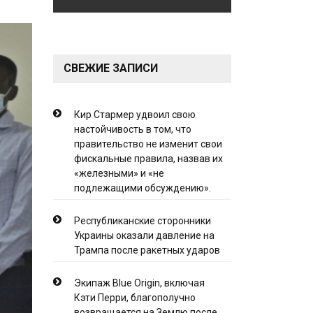
СВЕЖИЕ ЗАПИСИ
Кир Стармер удвоил свою
настойчивость в том, что
правительство не изменит свои
фискальные правила, назвав их
«железными» и «не
подлежащими обсуждению».
Республиканские сторонники
Украины оказали давление на
Трампа после ракетных ударов
Экипаж Blue Origin, включая
Кэти Перри, благополучно
возвращается на Землю после