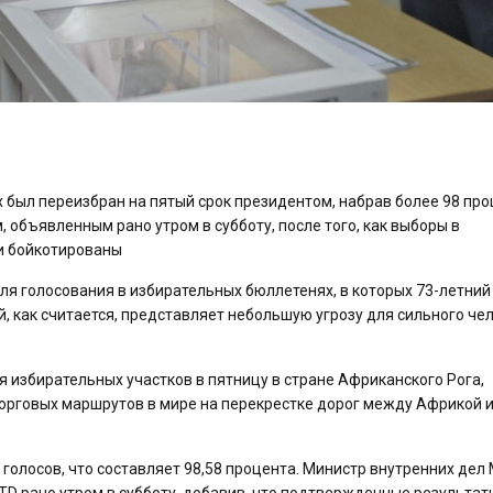
 был переизбран на пятый срок президентом, набрав более 98 пр
 объявленным рано утром в субботу, после того, как выборы в
ли бойкотированы
ля голосования в избирательных бюллетенях, в которых 73-летний
, как считается, представляет небольшую угрозу для сильного чел
я избирательных участков в пятницу в стране Африканского Рога,
торговых маршрутов в мире на перекрестке дорог между Африкой 
голосов, что составляет 98,58 процента. Министр внутренних дел
D рано утром в субботу, добавив, что подтвержденные результат