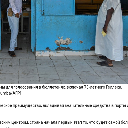
ны для голосования в бюллетенях, включая 73-летнего Геллеха.
rumba/AFP]
ческое преимущество, вкладывая значительные средства в порты 
ческим центром, страна начала первый этап то, что будет самой бо