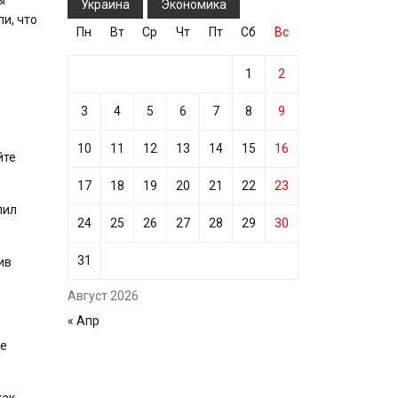
Украина
Экономика
и, что
Пн
Вт
Ср
Чт
Пт
Сб
Вс
1
2
3
4
5
6
7
8
9
10
11
12
13
14
15
16
йте
17
18
19
20
21
22
23
лил
24
25
26
27
28
29
30
31
ив
Август 2026
« Апр
ле
как