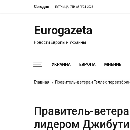
Перейти
Сегодня
Кир Стармер
ПЯТНИЦА, 7TH АВГУСТ 2026
к
содержимому
Eurogazeta
Новости Европы и Украины
УКРАИНА
ЕВРОПА
МНЕНИЕ
Главная
Правитель-ветеран Геллех переизбра
Правитель-ветера
лидером Джибути 