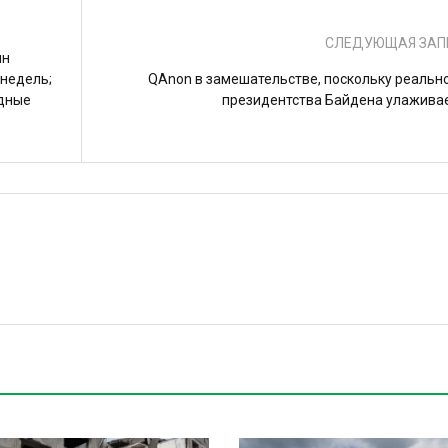
СЛЕДУЮЩАЯ ЗАП
ин
 недель;
QAnon в замешательстве, поскольку реальн
дные
президентства Байдена улажива