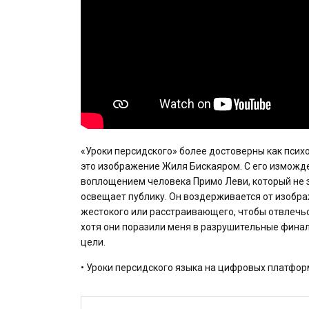
«Уроки персидского» более достоверны как психо
это изображение Жиля Бискаяром. С его измож
воплощением человека Примо Леви, который не з
освещает публику. Он воздерживается от изобр
жестокого или расстраивающего, чтобы отвлечься
хотя они поразили меня в разрушительные фина
цели.
• Уроки персидского языка на цифровых платформ