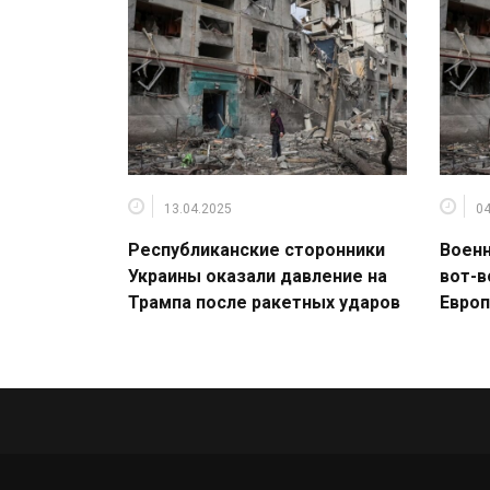
13.04.2025
04
Республиканские сторонники
Воен
Украины оказали давление на
вот-в
Трампа после ракетных ударов
Европ