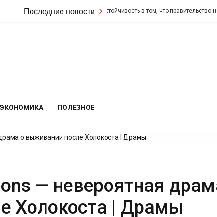
Кир Стармер удвоил свою настойчивость в том, что правительство не из
Последние новости
ЭКОНОМИКА
ПОЛЕЗНОЕ
 драма о выживании после Холокоста | Драмы
sons — невероятная драм
е Холокоста | Драмы