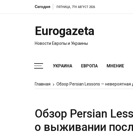
Перейти
Сегодня
ПЯТНИЦА, 7TH АВГУСТ 2026
к
содержимому
Eurogazeta
Новости Европы и Украины
УКРАИНА
ЕВРОПА
МНЕНИЕ
Главная
Обзор Persian Lessons — невероятная
Обзор Persian Les
о выживании посл