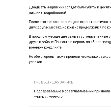
Двадцать индийских солдат были убиты и десятки
никаких подробностей.
После этого столкновения две страны частично в
двух других местах, но кризис продолжился по кр
В прошлом месяце две самые густонаселенные ст
друга в районе Пангонга и первом за 45 лет пр
военном конфликте.
Но обе стороны также провели несколько раундо
успехов.
ПРЕДЫДУЩАЯ ЗАПИСЬ
Подозреваемые в обезглавливании призвали 
учителя: министр