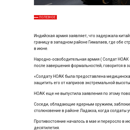
ПОЛЕЗНОЕ
Индийская армия заявляет, что задержала китай
границу в западном районе Гималаев, где обе с
в июне.
Народно-освободительная армия ( Солдат НОАК 
после завершения формальностей, говорится в з
«Солдату НОАК была предоставлена ​​медицинска
защитить его от капризов экстремальной высоты 
НОАК еще не выпустила заявления по этому пово
Соседи, обладающие ядерным оружием, заблоки
столкновение в районе Ладакха, когда солдаты у
Противостояние началось в мае и переросло в и
десятилетия.