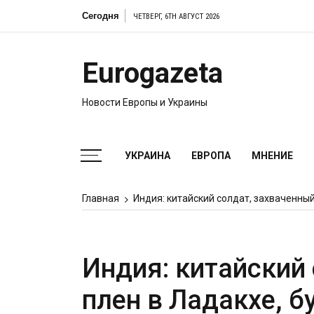
Перейти
Сегодня
ЧЕТВЕРГ, 6TH АВГУСТ 2026
к
содержимому
Eurogazeta
Новости Европы и Украины
УКРАИНА
ЕВРОПА
МНЕНИЕ
Главная
Индия: китайский солдат, захваченный
Индия: китайский
плен в Ладакхе, 