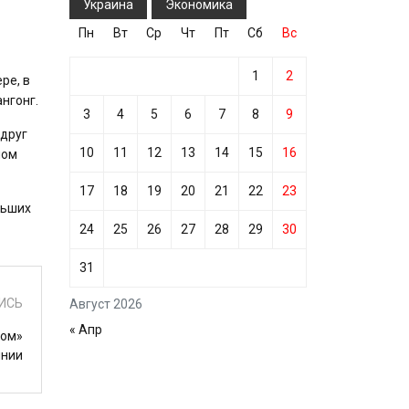
Украина
Экономика
Пн
Вт
Ср
Чт
Пт
Сб
Вс
1
2
ре, в
нгонг.
3
4
5
6
7
8
9
 друг
10
11
12
13
14
15
16
ном
17
18
19
20
21
22
23
льших
24
25
26
27
28
29
30
31
ИСЬ
Август 2026
« Апр
ком»
янии