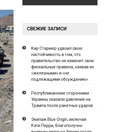
СВЕЖИЕ ЗАПИСИ
Кир Стармер удвоил свою
настойчивость в том, что
правительство не изменит свои
фискальные правила, назвав их
«железными» и «не
подлежащими обсуждению».
Республиканские сторонники
Украины оказали давление на
Трампа после ракетных ударов
Экипаж Blue Origin, включая
Кэти Перри, благополучно
возвращается на Землю после