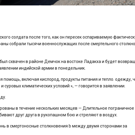
ского солдата после того, как он пересек оспариваемую фактичес
траны собрали тысячи военнослужащих после смертельного столкн
был схвачен в районе Демчок на востоке Ладакха и будет возвра
аявлении индийской армии в понедельник.
я помощь, включая кислород, продукты питания и тепло. одежду, 
и суровых климатических условий », — говорится в заявлении.
ду.
рованы в течение нескольких месяцев — Длительное пограничное
бивают друг друга в рукопашном бою и стреляют в воздух.
юнь в смертоносные столкновения b между двумя сторонами за