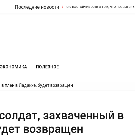
Кир Стармер удвоил свою настойчивость в том, что правительство не 
Последние новости
ЭКОНОМИКА
ПОЛЕЗНОЕ
 в плен в Ладакхе, будет возвращен
 солдат, захваченный в
будет возвращен