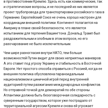
в противостоянии Кремлю. Здесь есть как коммерческие, так
и стратегические вопросы, и не последней из них является
проект трубопровода для транспортировки российского газа в
Германию. Европейский Союз не очень хорошо настроен для
координации внешней политики. Континент полагается на
Америку в плане своей безопасности, что является
испытанием для терпения Вашингтона. Дональд Трамп был
раздражительным и злобным в этом вопросе, но его
разочарование не было исключительным.
Чем шире разногласия внутри НАТО, тем больше
возможностей Путин видит для своих неприятных маневров.
А это ставит под угрозу Украину и стабильность в Восточной
Европе. Нет простого способа справиться с Россией, когда ее
внешняя политика обусловлена ​​параноидальным
национализмом и циничной игрой перед внутренней
аудиторией путем разжигания международных конфликтов.
Но отправной точкой для демократий по обе стороны
Атлантики должна быть безоговорочная солидарность с
суверенным государством, которое уже пострадало от
территориальной агрессии Кремля и снова ей угрожает