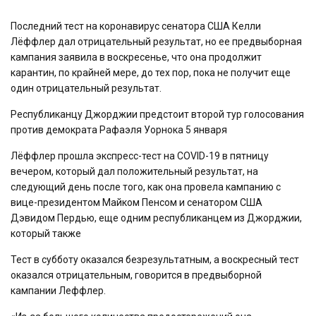
Последний тест на коронавирус сенатора США Келли
Лёффлер дал отрицательный результат, но ее предвыборная
кампания заявила в воскресенье, что она продолжит
карантин, по крайней мере, до тех пор, пока не получит еще
один отрицательный результат.
Республиканцу Джорджии предстоит второй тур голосования
против демократа Рафаэля Уорнока 5 января
Лёффлер прошла экспресс-тест на COVID-19 в пятницу
вечером, который дал положительный результат, на
следующий день после того, как она провела кампанию с
вице-президентом Майком Пенсом и сенатором США
Дэвидом Пердью, еще одним республиканцем из Джорджии,
который также
Тест в субботу оказался безрезультатным, а воскресный тест
оказался отрицательным, говорится в предвыборной
кампании Леффлер.