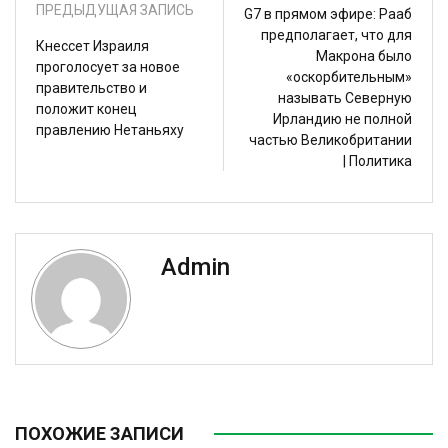
ПРЕДЫДУЩАЯ ЗАПИСЬ
G7 в прямом эфире: Рааб
предполагает, что для
Кнессет Израиля
Макрона было
проголосует за новое
«оскорбительным»
правительство и
называть Северную
положит конец
Ирландию не полной
правлению Нетаньяху
частью Великобритании
| Политика
Admin
ПОХОЖИЕ ЗАПИСИ