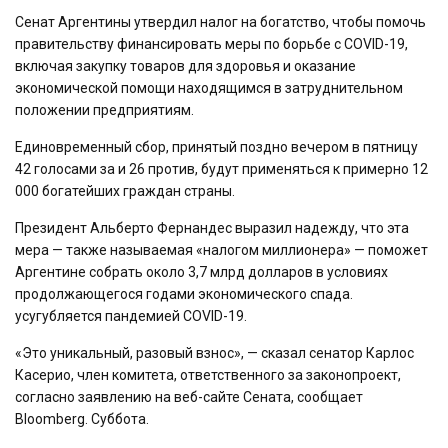
Сенат Аргентины утвердил налог на богатство, чтобы помочь
правительству финансировать меры по борьбе с COVID-19,
включая закупку товаров для здоровья и оказание
экономической помощи находящимся в затруднительном
положении предприятиям.
Единовременный сбор, принятый поздно вечером в пятницу
42 голосами за и 26 против, будут применяться к примерно 12
000 богатейших граждан страны.
Президент Альберто Фернандес выразил надежду, что эта
мера — также называемая «налогом миллионера» — поможет
Аргентине собрать около 3,7 млрд долларов в условиях
продолжающегося годами экономического спада.
усугубляется пандемией COVID-19.
«Это уникальный, разовый взнос», — сказал сенатор Карлос
Касерио, член комитета, ответственного за законопроект,
согласно заявлению на веб-сайте Сената, сообщает
Bloomberg. Суббота.