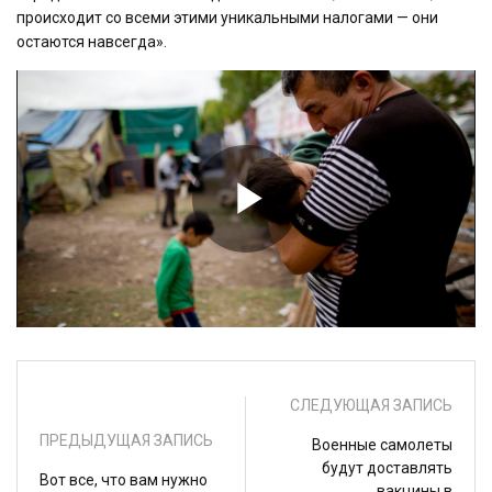
происходит со всеми этими уникальными налогами — они
остаются навсегда».
Play
Video
СЛЕДУЮЩАЯ ЗАПИСЬ
ПРЕДЫДУЩАЯ ЗАПИСЬ
Военные самолеты
будут доставлять
Вот все, что вам нужно
вакцины в