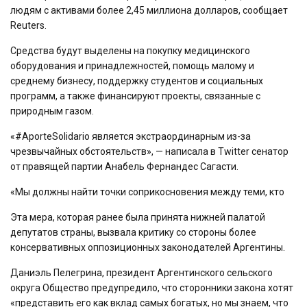
людям с активами более 2,45 миллиона долларов, сообщает
Reuters.
Средства будут выделены на покупку медицинского
оборудования и принадлежностей, помощь малому и
среднему бизнесу, поддержку студентов и социальных
программ, а также финансируют проекты, связанные с
природным газом.
«#AporteSolidario является экстраординарным из-за
чрезвычайных обстоятельств», — написала в Twitter сенатор
от правящей партии Анабель Фернандес Сагасти.
«Мы должны найти точки соприкосновения между теми, кто
Эта мера, которая ранее была принята нижней палатой
депутатов страны, вызвала критику со стороны более
консервативных оппозиционных законодателей Аргентины.
Даниэль Пелегрина, президент Аргентинского сельского
округа Общество предупредило, что сторонники закона хотят
«представить его как вклад самых богатых, но мы знаем, что