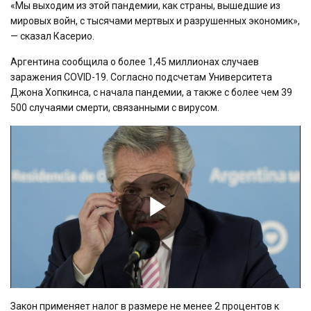
«Мы выходим из этой пандемии, как страны, вышедшие из
мировых войн, с тысячами мертвых и разрушенных экономик»,
— сказал Касерио.
Аргентина сообщила о более 1,45 миллионах случаев
заражения COVID-19. Согласно подсчетам Университета
Джона Хопкинса, с начала пандемии, а также с более чем 39
500 случаями смерти, связанными с вирусом.
Play
Video
Закон применяет налог в размере не менее 2 процентов к