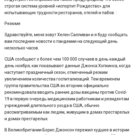
строгая система уровней «испортит Рождество» для
испытывающих трудности ресторанов, отелей и пабов. :
Резюме
Здравствуйте, меня зовут Хелен Салливан и я буду сообщать
вам последние новости о пандемии на следующий день.
несколько часов.
США сообщают о более чем 100 000 случаев в день каждый
день ноября, как показывают данные Джонса Хопкинса, когда
наступает праздничный сезон, отмеченный резким
увеличением количества госпитализаций. Тем временем
группа правительства США во вторник официально
рекомендовала вводить ранние дозы вакцины против Covid-
19 в первую очередь медицинским работникам и резидентам
учреждений длительного ухода в США, обычно
рассматриваемым как людям, живущим в домах престарелых
и домах престарелых.
В Великобритании Борис Джонсон пережил худшее в истории