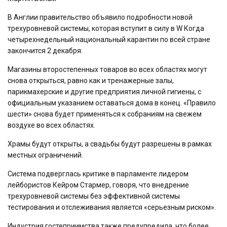
В Англии правительство объявило подробности новой
трехуровневой системы, которая вступит в силу в W Когда
четырехнедельный национальный карантин по всей стране
закончится 2 декабря.
Магазины второстепенных товаров во всех областях могут
снова открыться, равно как и тренажерные залы,
парикмахерские и другие предприятия личной гигиены, с
официальным указанием оставаться дома в конец. «Правило
шести» снова будет применяться к собраниям на свежем
воздухе во всех областях.
Храмы будут открыты, а свадьбы будут разрешены в рамках
местных ограничений.
Система подверглась критике в парламенте лидером
лейбористов Кейром Стармер, говоря, что внедрение
трехуровневой системы без эффективной системы
тестирования и отслеживания является «серьезным риском».
Индустрия гостеприимства также предупредила, что более