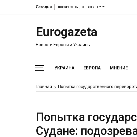
Перейти
Сегодня
ВОСКРЕСЕНЬЕ, 9TH АВГУСТ 2026
к
содержимому
Eurogazeta
Новости Европы и Украины
УКРАИНА
ЕВРОПА
МНЕНИЕ
Главная
Попытка государственного переворота
Попытка государс
Судане: подозрев