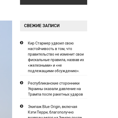
СВЕЖИЕ ЗАПИСИ
Кир Стармер удвоил свою
настойчивость в том, что
правительство не изменит свои
фискальные правила, назвав их
«железными» и «не
подлежащими обсуждению».
Республиканские сторонники
Украины оказали давление на
Трампа после ракетных ударов
Экипаж Blue Origin, включая
Кэти Перри, благополучно
возвращается на Землю после