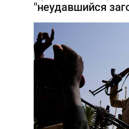
"неудавшийся заго