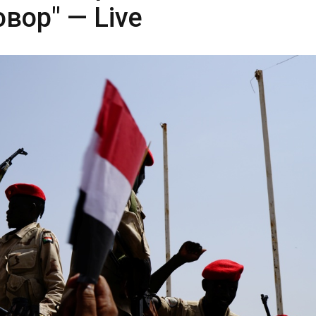
вор" — Live