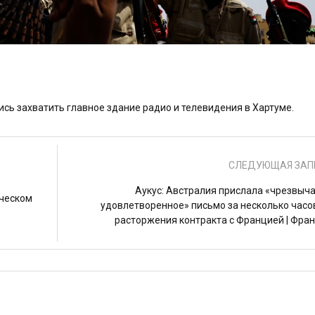
ь захватить главное здание радио и телевидения в Хартуме.
СЛЕДУЮЩАЯ ЗАП
Аукус: Австралия прислала «чрезвыч
ическом
удовлетворенное» письмо за несколько часо
расторжения контракта с Францией | Фра