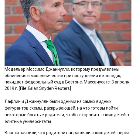
Модельер Моссимо Джаннулли, которому предъявлены
обвинения в мошенничестве при поступлении в колледж,
покидает федеральный суд в Бостоне. Массачусетс, 3 апреля
2019 г. [File: Brian Snyder/Reuters]
Лафлин и Джаннулли были одними из самых видных
фигурантов схемы, раскрывающей, на что готовы пойти
некоторые богатые родители, чтобы отправить своих детей в
элитные университеты.
Власти заявили, что родители направляли своих детей. через