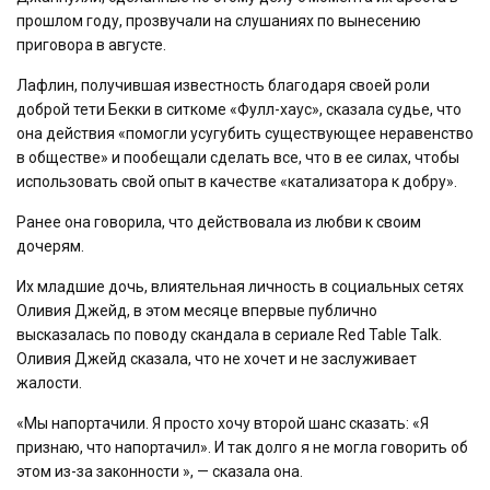
прошлом году, прозвучали на слушаниях по вынесению
приговора в августе.
Лафлин, получившая известность благодаря своей роли
доброй тети Бекки в ситкоме «Фулл-хаус», сказала судье, что
она действия «помогли усугубить существующее неравенство
в обществе» и пообещали сделать все, что в ее силах, чтобы
использовать свой опыт в качестве «катализатора к добру».
Ранее она говорила, что действовала из любви к своим
дочерям.
Их младшие дочь, влиятельная личность в социальных сетях
Оливия Джейд, в этом месяце впервые публично
высказалась по поводу скандала в сериале Red Table Talk.
Оливия Джейд сказала, что не хочет и не заслуживает
жалости.
«Мы напортачили. Я просто хочу второй шанс сказать: «Я
признаю, что напортачил». И так долго я не могла говорить об
этом из-за законности », — сказала она.