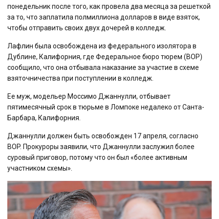
понедельник после того, как провела два месяца за решеткой
за то, что заплатила полмиллиона долларов в виде взяток,
чтобы отправить своих двух дочерей в колледж.
Лафлин была освобождена из федерального изолятора в
Дублине, Калифорния, где Федеральное бюро тюрем (BOP)
сообщило, что она отбывала наказание за участие в схеме
взяточничества при поступлении в колледж.
Ее муж, модельер Моссимо Джаннулли, отбывает
пятимесячный срок в тюрьме в Ломпоке недалеко от Санта-
Барбара, Калифорния.
Джаннулли должен быть освобожден 17 апреля, согласно
BOP. Прокуроры заявили, что Джаннулли заслужил более
суровый приговор, потому что он был «более активным
участником схемы».