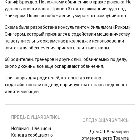
Калиф Браудер. По ложному обвинению в краже рюкзака. Не
удалось внести залог. Провел 3 года в ожидании суда над
Райкером. После освобождения умирает от самоубийства.
Схема была разработана консультантом Уильямом «Риком»
Сингером, который признался в содействии мошенничеству
на вступительных экзаменах в колледж и использовании
взяток для обеспечения приема в элитные школы.
60 родителей, тренеров и других лиц, обвиняемых по делу,
около дюжины все еще оспаривают обвинения.
Приговоры для родителей, которые до сих пор
ходатайствовали по делу, варьируются от пары недель до
девяти месяцев.
ПРЕДЫДУЩАЯ ЗАПИСЬ
СЛЕДУЮЩАЯ ЗАПИСЬ
Испания, Швеция и
Дом США намерен
Канада сообщают о
отменить вето Трампа