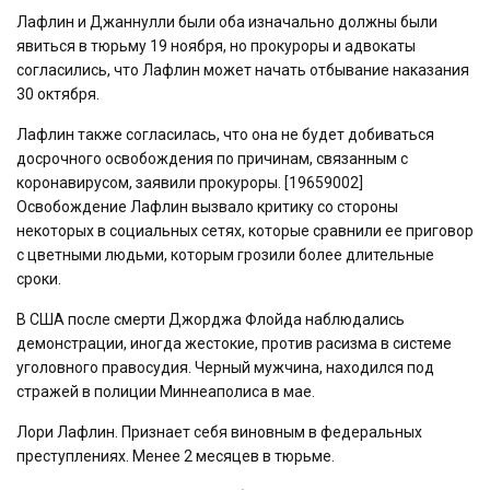
Лафлин и Джаннулли были оба изначально должны были
явиться в тюрьму 19 ноября, но прокуроры и адвокаты
согласились, что Лафлин может начать отбывание наказания
30 октября.
Лафлин также согласилась, что она не будет добиваться
досрочного освобождения по причинам, связанным с
коронавирусом, заявили прокуроры. [19659002]
Освобождение Лафлин вызвало критику со стороны
некоторых в социальных сетях, которые сравнили ее приговор
с цветными людьми, которым грозили более длительные
сроки.
В США после смерти Джорджа Флойда наблюдались
демонстрации, иногда жестокие, против расизма в системе
уголовного правосудия. Черный мужчина, находился под
стражей в полиции Миннеаполиса в мае.
Лори Лафлин. Признает себя виновным в федеральных
преступлениях. Менее 2 месяцев в тюрьме.