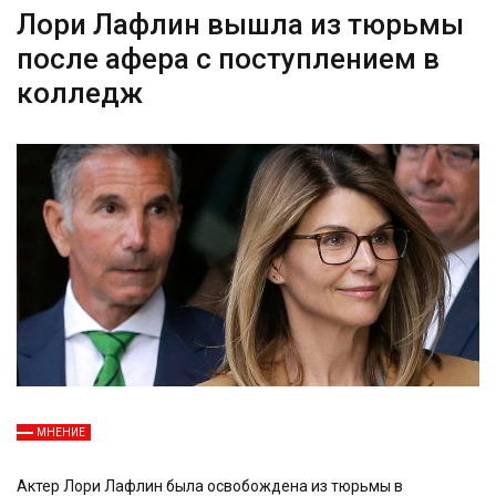
Лори Лафлин вышла из тюрьмы
после афера с поступлением в
колледж
МНЕНИЕ
Актер Лори Лафлин была освобождена из тюрьмы в