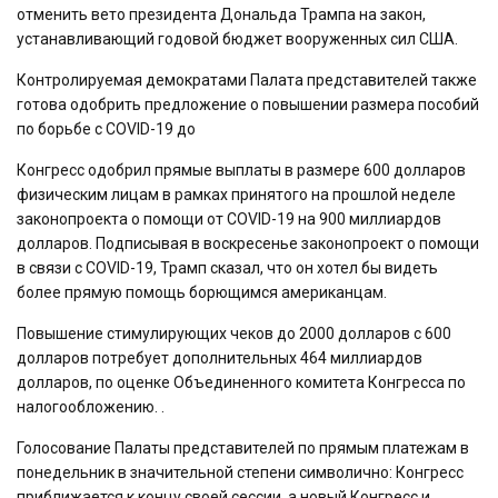
отменить вето президента Дональда Трампа на закон,
устанавливающий годовой бюджет вооруженных сил США.
Контролируемая демократами Палата представителей также
готова одобрить предложение о повышении размера пособий
по борьбе с COVID-19 до
Конгресс одобрил прямые выплаты в размере 600 долларов
физическим лицам в рамках принятого на прошлой неделе
законопроекта о помощи от COVID-19 на 900 миллиардов
долларов. Подписывая в воскресенье законопроект о помощи
в связи с COVID-19, Трамп сказал, что он хотел бы видеть
более прямую помощь борющимся американцам.
Повышение стимулирующих чеков до 2000 долларов с 600
долларов потребует дополнительных 464 миллиардов
долларов, по оценке Объединенного комитета Конгресса по
налогообложению. .
Голосование Палаты представителей по прямым платежам в
понедельник в значительной степени символично: Конгресс
приближается к концу своей сессии, а новый Конгресс и