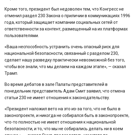
Кроме того, президент был недоволен тем, что Конгресс не
отменил раздел 230 Закона о приличии в коммуникациях 1996
года, который защищает компании социальных сетей от
ответственности за контент, размещенный на их платформах
пользователями.
«Ваша неспособность устранить очень опасный риск для
национальной безопасности, связанный с разделом 230,
сделает нашу разведку практически невозможной без того,
чтобы все знали, что мы делаем на каждом этапе», — сказал
Трамп.
Во время дебатов в зале Палаты представителей в
понедельник представитель Адам Смит заявил, что отмена
статьи 230 не имеет отношения к законодательству.
«Президент наложил вето на это из-за того, что не было в
законопроекте, и никогда не собирался быть в законопроекте,
что-то полностью не имеет отношения к национальной
безопасности, и то, что мы не собирались делать ни в коем