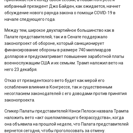
избранный президент Джо Байден, как ожидается, начнет
обсуждение нового раунда закона о помощи COVID-19 в
начале следующего года.
Между тем, широкое двухпартийное большинство как в
Палате представителей, так и в Сенате поддержало
законопроект об обороне, который санкционирует
финансирование обороны в размере 740 миллиардов
долларов и предусматривает повышение заработной платы
военнослужащим США и их семьям. Трамп наложил вето на
него 23 декабря.
Отказ от президентского вето будет как мерой его
ослабления влияния в Конгрессе, так и существенным
несогласием законодателей с его доводами против принятия
законопроекта.
Спикер Палаты представителей Нэнси Пелоси назвала Трампа
наложить вето «акт ошеломляющего безрассудства», когда
она объявила на прошлой неделе, что Палата представителей
вернется сегодня, чтобы проголосовать за отмену.