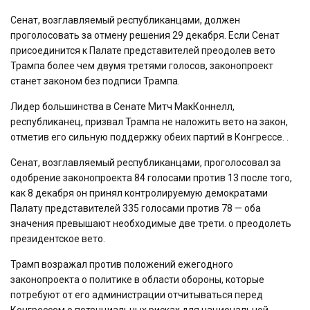
Сенат, возглавляемый республиканцами, должен
проголосовать за отмену решения 29 декабря. Если Сенат
присоединится к Палате представителей преодолев вето
Трампа более чем двумя третями голосов, законопроект
станет законом без подписи Трампа.
Лидер большинства в Сенате Митч МакКоннелл,
республиканец, призвал Трампа не наложить вето на закон,
отметив его сильную поддержку обеих партий в Конгрессе. .
Сенат, возглавляемый республиканцами, проголосовал за
одобрение законопроекта 84 голосами против 13 после того,
как 8 декабря он принял контролируемую демократами
Палату представителей 335 голосами против 78 — оба
значения превышают необходимые две трети. o преодолеть
президентское вето.
Трамп возражал против положений ежегодного
законопроекта о политике в области обороны, которые
потребуют от его администрации отчитываться перед