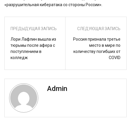
«разрушительная кибератака со стороны России».
ПРЕДЫДУЩАЯ ЗАПИСЬ
СЛЕДУЮЩАЯ ЗАПИСЬ
Лори Лафлин вышла из
Россия признала третье
тюрьмы после афера с
место в мире по
поступлением в
количеству погибших от
колледж
COVID
Admin