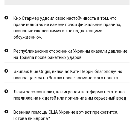
Кир Стармер удвоил свою настойчивость в том, что
правительство не изменит свои фискальные правила,
назвав их «железными» и «не подлежащими
обсуждению».
Республиканские сторонники Украины оказали давление
на Трампа после ракетных ударов
Экипаж Blue Origin, включая Кэти Перри, благополучно
возвращается на Землю после космического полета
Люди рассказывают, как игровая платформа негативно
повлияла на их детей или причинила им серьезный вред
Военная помощь США Украине вот-вот прекратится.
Готова ли Европа?