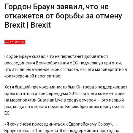
Гордон Браун заявил, что не
откажется от борьбы за отмену
Brexit | Brexit
УКРАИНА
Гордон Браун сказал, что не перестанет добиваться
воссоединения Великобритании с ЕС, подчеркнув при этом,
что это личное мнение, и он согласен, что это маловероятно в
краткосрочной перспективе.
Хотя бывший премьер-министр был Он твердо поддерживает
идею остаться до референдума 2016 года, его комментарии
на мероприятии Guardian Live в среду вечером — это первый
раз, когда он открыто призвал Великобританию вернуться в
ЕС.
«Я хочу снова присоединиться к Европейскому Союзу», —
Браун сказал. «Я не сдамся. Я не поддерживал переход на