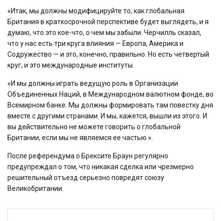
«Итак, мы должны модифицируйте то, как глобальная
Британия в краткосрочной перспективе будет выглядеть, и я
думаю, что это кое-что, о чем мы забыли. Черчилль сказал,
что у нас есть три круга влияния — Европа, Америка и
Содружество — и это, конечно, правильно. Но есть четвертый
круг, и это международные институты.
«И мы должны играть ведущую роль в Организации
Объединенных Наций, в Международном валютном фонде, во
Всемирном банке. Мы должны формировать там повестку дня
вместе с другими странами. И мы, кажется, вышли из этого. И
вы действительно не можете говорить о глобальной
Британии, если мы не являемся ее частью ».
После референдума о Брексите Браун регулярно
предупреждал о том, что никакая сделка или чрезмерно
решительный отъезд серьезно повредят союзу
Великобритании.