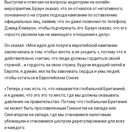
Выступая и отвечая на вопросы аудитории на онлайн-
мероприятии, Браун сказал, что он отчаялся от негативного,
основанного на страхе подхода кампании по оставлению
официальных лиц, заявив, что он даже позвонил по телефону
Дэвид Кэмерон, чтобы подчеркнуть это. Браун сказал, что его
«просто уволили как не имеющего отношения к делу».
Он сказал: «Моя идея для лозунга европейской кампании
заключалась в том, чтобы« вести, а не уходить », потому что я
действительно считаю, что люди должны гордиться своей
страной. , и гордость за свою страну, будучи ведущей силой в
Европе, я думаю, могла бы завоевать сердца и умы людей,
чтобы остаться в Европейском Союзе.
«Теперь у нас есть то, что называется глобальной Британией,
и я думаю, что это это то место, где мы должны оказывать
давление на правительство. Потому что глобальная Британия
не может быть прославленным Гонконгом на западе или
Сингапуром на западе, где мы становимся налоговым
убежищем и становимся центром дерегулирования для всех
и каждого.