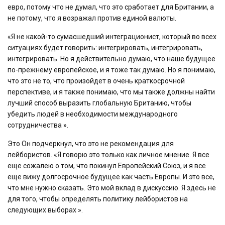
евро, потому что не думал, что это сработает для Британии, а
не потому, что я возражал против единой валюты.
«Я не какой-то сумасшедший интеграционист, который во всех
ситуациях будет говорить: интегрировать, интегрировать,
интегрировать. Но я действительно думаю, что наше будущее
по-прежнему европейское, и я тоже так думаю. Но я понимаю,
что это не то, что произойдет в очень краткосрочной
перспективе, и я также понимаю, что мы также должны найти
лучший способ выразить глобальную Британию, чтобы
убедить людей в необходимости международного
сотрудничества ».
Это Он подчеркнул, что это не рекомендация для
лейбористов. «Я говорю это только как личное мнение. Я все
еще сожалею о том, что покинул Европейский Союз, и я все
еще вижу долгосрочное будущее как часть Европы. И это все,
что мне нужно сказать. Это мой вклад в дискуссию. Я здесь не
для того, чтобы определять политику лейбористов на
следующих выборах ».