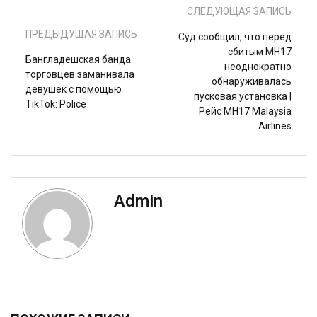
СЛЕДУЮЩАЯ ЗАПИСЬ
ПРЕДЫДУЩАЯ ЗАПИСЬ
Суд сообщил, что перед
сбитым MH17
Бангладешская банда
неоднократно
торговцев заманивала
обнаруживалась
девушек с помощью
пусковая установка |
TikTok: Police
Рейс MH17 Malaysia
Airlines
Admin