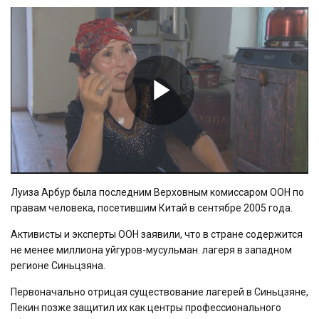
Play
Video
Луиза Арбур была последним Верховным комиссаром ООН по
правам человека, посетившим Китай в сентябре 2005 года.
Активисты и эксперты ООН заявили, что в стране содержится
не менее миллиона уйгуров-мусульман. лагеря в западном
регионе Синьцзяна.
Первоначально отрицая существование лагерей в Синьцзяне,
Пекин позже защитил их как центры профессионального