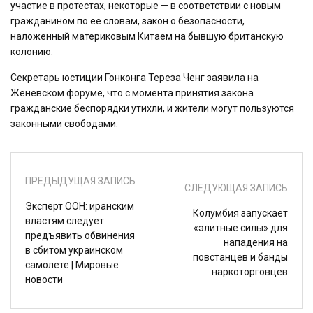
участие в протестах, некоторые — в соответствии с новым
гражданином по ее словам, закон о безопасности,
наложенный материковым Китаем на бывшую британскую
колонию.
Секретарь юстиции Гонконга Тереза ​​Ченг заявила на
Женевском форуме, что с момента принятия закона
гражданские беспорядки утихли, и жители могут пользуются
законными свободами.
ПРЕДЫДУЩАЯ ЗАПИСЬ
СЛЕДУЮЩАЯ ЗАПИСЬ
Эксперт ООН: иранским
Колумбия запускает
властям следует
«элитные силы» для
предъявить обвинения
нападения на
в сбитом украинском
повстанцев и банды
самолете | Мировые
наркоторговцев
новости