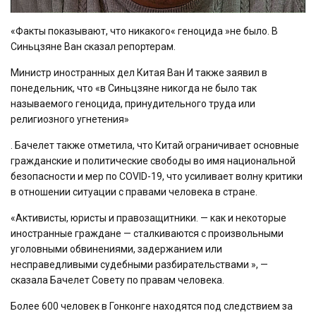
Video
«Факты показывают, что никакого« геноцида »не было. В
Синьцзяне Ван сказал репортерам.
Министр иностранных дел Китая Ван И также заявил в
понедельник, что «в Синьцзяне никогда не было так
называемого геноцида, принудительного труда или
религиозного угнетения»
. Бачелет также отметила, что Китай ограничивает основные
гражданские и политические свободы во имя национальной
безопасности и мер по COVID-19, что усиливает волну критики
в отношении ситуации с правами человека в стране.
«Активисты, юристы и правозащитники. — как и некоторые
иностранные граждане — сталкиваются с произвольными
уголовными обвинениями, задержанием или
несправедливыми судебными разбирательствами », —
сказала Бачелет Совету по правам человека.
Более 600 человек в Гонконге находятся под следствием за