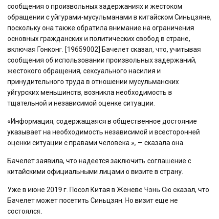
сообщения о произвольных задержаниях и жестоком
обращении с уйгурами-мусульманами в китайском Синьцзяне,
поскольку она также обратила внимание на ограничения
основных гражданских и политических свобод в стране,
включая Гонконг. [19659002] Бачелет сказал, что, учитывая
сообщения об использовании произвольных задержаний,
жестокого обращения, сексуального насилия и
принудительного труда в отношении мусульманских
уйгурских меньшинств, возникла необходимость в
тщательной и независимой оценке ситуации.
«Информация, содержащаяся в общественное достояние
указывает на необходимость независимой и всесторонней
оценки ситуации с правами человека », — сказала она.
Бачелет заявила, что надеется заключить соглашение с
китайскими официальными лицами о визите в страну.
Уже в июне 2019 г. Посол Китая в Женеве Чэнь Сю сказал, что
Бачелет может посетить Синьцзян. Но визит еще не
состоялся.