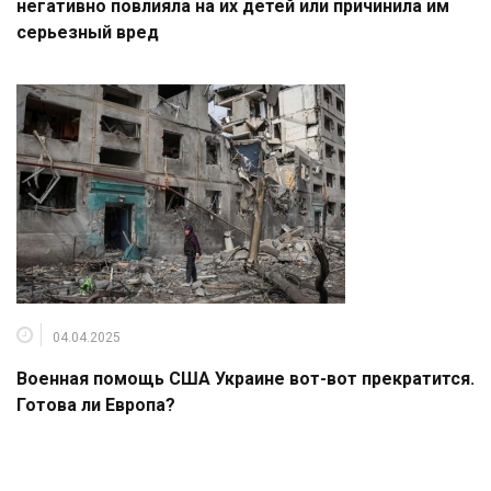
негативно повлияла на их детей или причинила им
серьезный вред
04.04.2025
Военная помощь США Украине вот-вот прекратится.
Готова ли Европа?