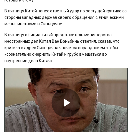
В пятницу Китай нанес ответный удар по растущей критике со
стороны западных держав своего обращения с этническими
меньшинствами в Синьцзяне.
В пятницу официальный представитель министерства
иностранных дел Китая Ван Вэньбинь ответил, сказав, что
критика в адрес Синьцзяна является оправданием чтобы
«сознательно очернить Китай и грубо вмешаться во
внутренние дела Китая».
Play