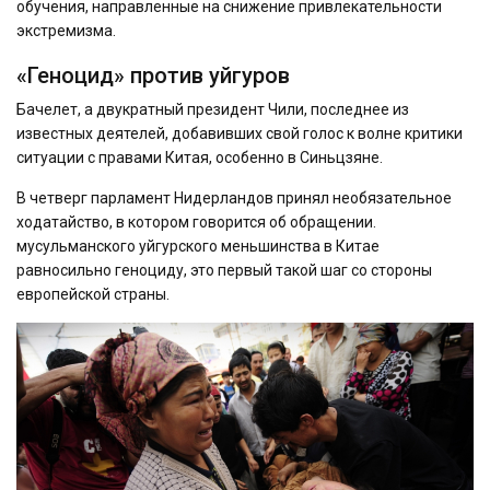
обучения, направленные на снижение привлекательности
экстремизма.
«Геноцид» против уйгуров
Бачелет, a двукратный президент Чили, последнее из
известных деятелей, добавивших свой голос к волне критики
ситуации с правами Китая, особенно в Синьцзяне.
В четверг парламент Нидерландов принял необязательное
ходатайство, в котором говорится об обращении.
мусульманского уйгурского меньшинства в Китае
равносильно геноциду, это первый такой шаг со стороны
европейской страны.