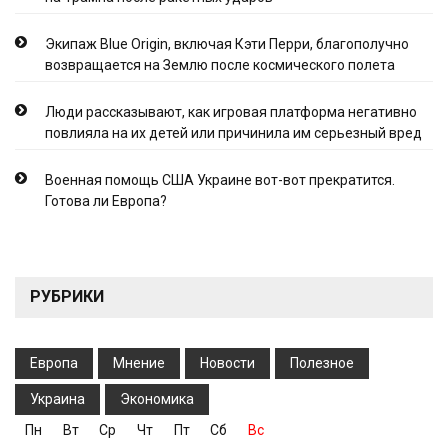
Экипаж Blue Origin, включая Кэти Перри, благополучно
возвращается на Землю после космического полета
Люди рассказывают, как игровая платформа негативно
повлияла на их детей или причинила им серьезный вред
Военная помощь США Украине вот-вот прекратится.
Готова ли Европа?
РУБРИКИ
Европа
Мнение
Новости
Полезное
Украина
Экономика
Пн
Вт
Ср
Чт
Пт
Сб
Вс