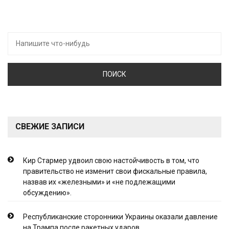
Искать:
СВЕЖИЕ ЗАПИСИ
Кир Стармер удвоил свою настойчивость в том, что
правительство не изменит свои фискальные правила,
назвав их «железными» и «не подлежащими
обсуждению».
Республиканские сторонники Украины оказали давление
на Трампа после ракетных ударов