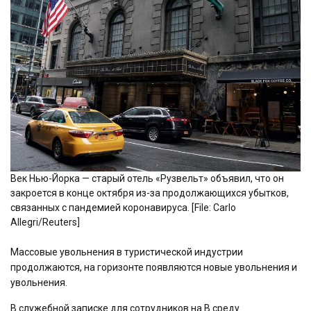
Век Нью-Йорка — старый отель «Рузвельт» объявил, что он
закроется в конце октября из-за продолжающихся убытков,
связанных с пандемией коронавируса. [File: Carlo
Allegri/Reuters]
Массовые увольнения в туристической индустрии
продолжаются, на горизонте появляются новые увольнения и
увольнения.
В служебной записке для сотрудников на В среду