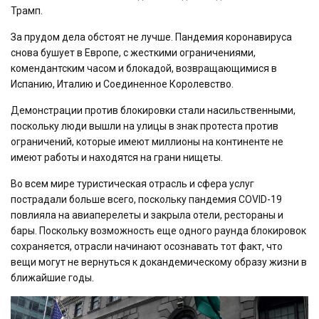
Трамп.
За прудом дела обстоят не лучше. Пандемия коронавируса
снова бушует в Европе, с жесткими ограничениями,
комендантским часом и блокадой, возвращающимися в
Испанию, Италию и Соединенное Королевство.
Демонстрации против блокировки стали насильственными,
поскольку люди вышли на улицы в знак протеста против
ограничений, которые имеют миллионы на континенте не
имеют работы и находятся на грани нищеты.
Во всем мире туристическая отрасль и сфера услуг
пострадали больше всего, поскольку пандемия COVID-19
повлияла на авиаперелеты и закрыла отели, рестораны и
бары. Поскольку возможность еще одного раунда блокировок
сохраняется, отрасли начинают осознавать тот факт, что
вещи могут не вернуться к докандемическому образу жизни в
ближайшие годы.