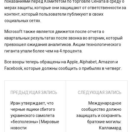
показаниями перед Комитетом по торговле Сената в среду о
мерах защиты, которые они защищают от ответственности за
контент, который пользователи публикуют в своих
социальных сетях.
Microsoft также является движется после отчета о
квартальных результатах после звонка во вторник, который
превзошел ожидания аналитиков. Акции технологического
гиганта упали более чем на 4 процента.
Все взоры теперь обращены на Apple, Alphabet, Amazon и
Facebook, которые должны сообщить о прибылях в четверг.
ПРЕДЫДУЩАЯ ЗАПИСЬ
СЛЕДУЮЩАЯ ЗАПИСЬ
Иран утверждает, что
Международное
черные ящики сбитого
сообщество должно
украинского самолета
защищать и сохранять
«бесполезны» | Мировые
братские могилы:
новости
Калламард