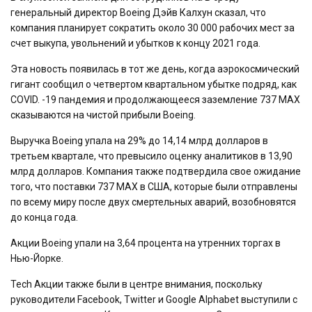
генеральный директор Boeing Дэйв Калхун сказал, что
компания планирует сократить около 30 000 рабочих мест за
счет выкупа, увольнений и убытков к концу 2021 года.
Эта новость появилась в тот же день, когда аэрокосмический
гигант сообщил о четвертом квартальном убытке подряд, как
COVID. -19 пандемия и продолжающееся заземление 737 MAX
сказываются на чистой прибыли Boeing.
Выручка Boeing упала на 29% до 14,14 млрд долларов в
третьем квартале, что превысило оценку аналитиков в 13,90
млрд долларов. Компания также подтвердила свое ожидание
того, что поставки 737 MAX в США, которые были отправлены
по всему миру после двух смертельных аварий, возобновятся
до конца года.
Акции Boeing упали на 3,64 процента на утренних торгах в
Нью-Йорке.
Tech Акции также были в центре внимания, поскольку
руководители Facebook, Twitter и Google Alphabet выступили с