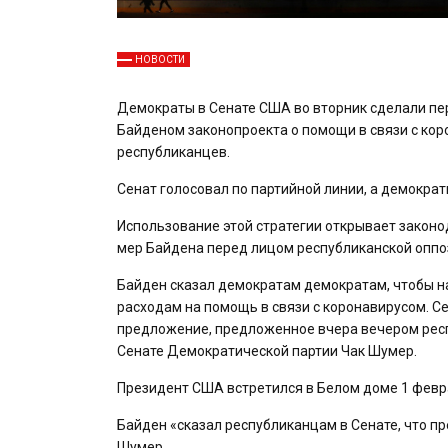
НОВОСТИ
Демократы в Сенате США во вторник сделали п
Байденом законопроекта о помощи в связи с кор
республиканцев.
Сенат голосовал по партийной линии, а демокра
Использование этой стратегии открывает закон
мер Байдена перед лицом республиканской оппо
Байден сказал демократам демократам, чтобы н
расходам на помощь в связи с коронавирусом. Се
предложение, предложенное вчера вечером респ
Сенате Демократической партии Чак Шумер.
Президент США встретился в Белом доме 1 февр
Байден «сказал республиканцам в Сенате, что п
Шумер.