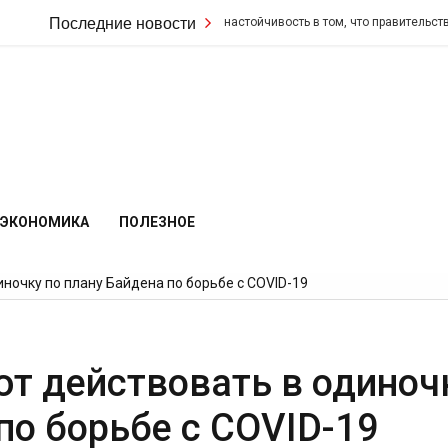
тармер удвоил свою настойчивость в том, что правительство не изменит с
Последние новости
ЭКОНОМИКА
ПОЛЕЗНОЕ
очку по плану Байдена по борьбе с COVID-19
т действовать в одиноч
по борьбе с COVID-19