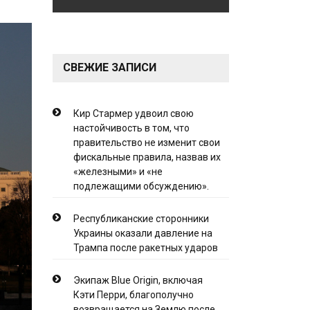
СВЕЖИЕ ЗАПИСИ
Кир Стармер удвоил свою
настойчивость в том, что
правительство не изменит свои
фискальные правила, назвав их
«железными» и «не
подлежащими обсуждению».
Республиканские сторонники
Украины оказали давление на
Трампа после ракетных ударов
Экипаж Blue Origin, включая
Кэти Перри, благополучно
возвращается на Землю после