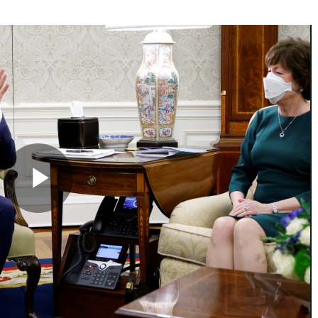
Play
Video