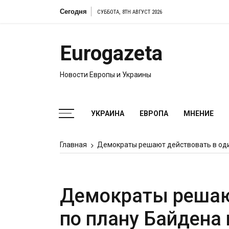
Перейти
Сегодня
Кир С
СУББОТА, 8TH АВГУСТ 2026
к
содержимому
Eurogazeta
Новости Европы и Украины
УКРАИНА
ЕВРОПА
МНЕНИЕ
Главная
Демократы решают действовать в один
Демократы решаю
по плану Байдена 