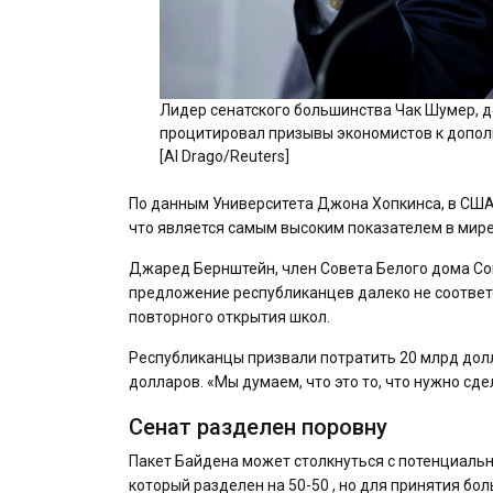
Лидер сенатского большинства Чак Шумер, 
процитировал призывы экономистов к допо
[Al Drago/Reuters]
По данным Университета Джона Хопкинса, в США 
что является самым высоким показателем в мире
Джаред Бернштейн, член Совета Белого дома Сов
предложение республиканцев далеко не соответ
повторного открытия школ.
Республиканцы призвали потратить 20 млрд дол
долларов. «Мы думаем, что это то, что нужно сд
Сенат разделен поровну
Пакет Байдена может столкнуться с потенциальн
который разделен на 50-50 , но для принятия бо