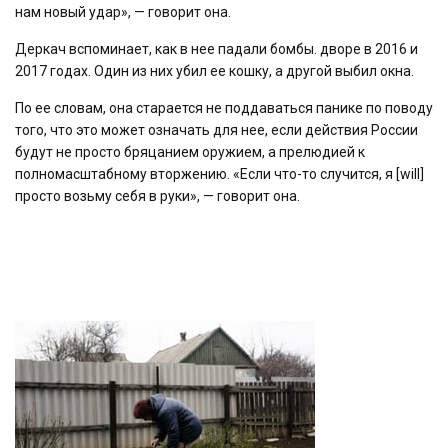
нам новый удар», — говорит она.
Деркач вспоминает, как в нее падали бомбы. дворе в 2016 и
2017 годах. Один из них убил ее кошку, а другой выбил окна.
По ее словам, она старается не поддаваться панике по поводу
того, что это может означать для нее, если действия России
будут не просто бряцанием оружием, а прелюдией к
полномасштабному вторжению. «Если что-то случится, я [will]
просто возьму себя в руки», — говорит она.