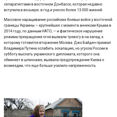
сепаратистами в восточном Донбассе, которая недавно
вступила в восьмую. в год и унесло более 13 000 жизней.
Массовое наращивание российских боевых войск у восточной
границы Украины — крупнейшее с момента аннексии Крыма в
2014 году, по данным НАТО, — и фактическое нарушение
режима прекращения огня вызвали тревогу в на запад, к
которому готовится вторжение Москва. Джо Байден призвал
Владимира Путина ослабить эскалацию, но угроза России в
субботу выслать украинского дипломата, которого она
обвиняет в шпионаже, вызвала предупреждение Киева о
возмездии, что еще больше усилило напряженность.