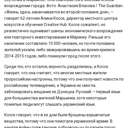
возрождении города. Фото: Анастасия Власова / The Guardian.
«Жизнь здесь заканчивается во второй половине дня», —
говорит 62-летняя Алина Коссе, директор местного центра
искусств и обучения Creative Hub. Коссе сожалеет, но
реалистично оценивает шансы экономического возрождения
или повторного инвестирования в Маринку. Раньше его
население составляло 10 000 человек, но почти половина
жителей уехали, либо эвакуировавшись во время кризиса
2014-2015 годов, либо покинули город после этого
.
Среди тех, кто остался, верность разделились, и Коссе
говорит, что она считает, что многие местные жители
пророссийски настроены, потому что они получают новости по
российскому телевидению, а Украина не смогла
заблокировать вещание из Донецка. Русский — первый язык
для большинства жителей Марьинки, хотя некоторые
пожилые люди могут слышать украинский язык.
Коссе говорит, что в ее дом были брошены взрывчатые
вещества, потому что она помогала украинской армии. В
начале войны гражданские добровольцы подарили плохо