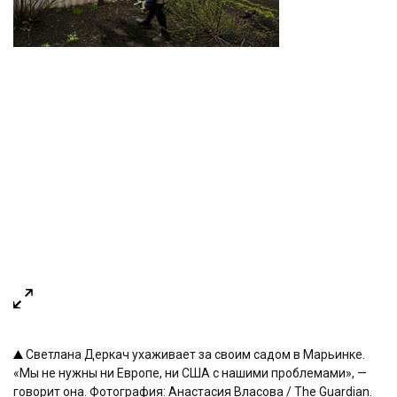
Светлана Деркач ухаживает за своим садом в Марьинке.
«Мы не нужны ни Европе, ни США с нашими проблемами», —
говорит она. Фотография: Анастасия Власова / The Guardian.