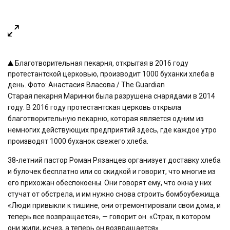
Благотворительная пекарня, открытая в 2016 году
протестантской церковью, производит 1000 буханки хлеба в
день. Фото: Анастасия Власова / The Guardian
Старая пекарня Маринки была разрушена снарядами в 2014
году. В 2016 году протестантская церковь открыла
благотворительную пекарню, которая является одним из
немногих действующих предприятий здесь, где каждое утро
производят 1000 буханок свежего хлеба.
38-летний пастор Роман Рязанцев организует доставку хлеба
и булочек бесплатно или со скидкой и говорит, что многие из
его прихожан обеспокоены. Они говорят ему, что окна у них
стучат от обстрела, и им нужно снова строить бомбоубежища.
«Люди привыкли к тишине, они отремонтировали свои дома, и
теперь все возвращается», — говорит он. «Страх, в котором
они жили, исчез, а теперь он возвращается».