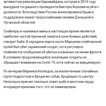
активистом революции Евромайдана, которая в 2014 году
вынудила тогдашнего президента Виктора Януковича уйти с
должности. Впоследствии Россия аннексировала Крым и
поддержала захват пророссийскими силами Донецкой и
Луганской областей.
Снайперы и наземные мины в настоящее время являются
наиболее частой причиной смерти в зоне боевых действий,
говорит Каба. В середине марта около Марьинки снайперской
пулей был убит украинский солдат, хотя регулярно
появляются сообщения об убитых и раненых на линии фронта.
В условиях продолжающейся эскалации солдаты не
обращают внимания на Covid-19, хотя сейчас их вакцинируют.
По вечерам Маринка безлюдна, за исключением случайных
групп подростков и бродячих собак, бродящих по центру.
Несколько мужчин тихонько ловят рыбу в местном пруду,
игнорируя признаки того, что он заминирован.