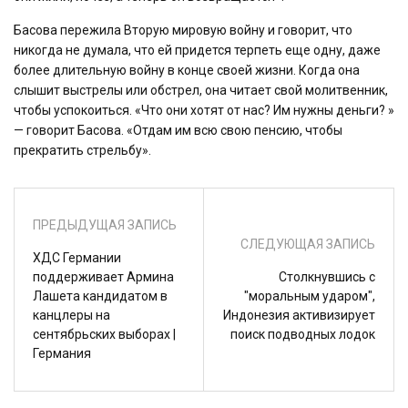
Басова пережила Вторую мировую войну и говорит, что
никогда не думала, что ей придется терпеть еще одну, даже
более длительную войну в конце своей жизни. Когда она
слышит выстрелы или обстрел, она читает свой молитвенник,
чтобы успокоиться. «Что они хотят от нас? Им нужны деньги? »
— говорит Басова. «Отдам им всю свою пенсию, чтобы
прекратить стрельбу».
ПРЕДЫДУЩАЯ ЗАПИСЬ
СЛЕДУЮЩАЯ ЗАПИСЬ
ХДС Германии
поддерживает Армина
Столкнувшись с
Лашета кандидатом в
"моральным ударом",
канцлеры на
Индонезия активизирует
сентябрьских выборах |
поиск подводных лодок
Германия