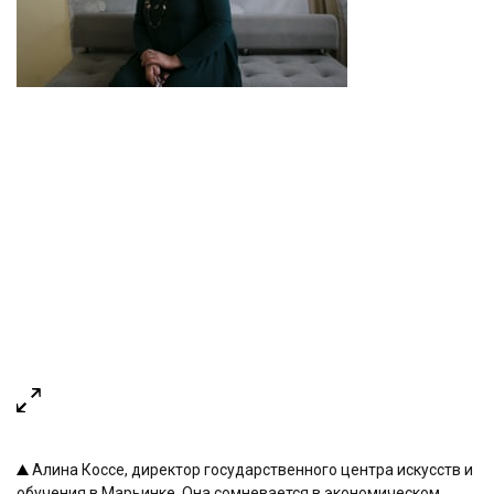
Алина Коссе, директор государственного центра искусств и
обучения в Марьинке. Она сомневается в экономическом