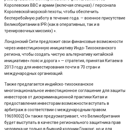
Королевских ВВС и армии (включая спецназ) / персонала
Королевской морской пехоты, чтобы обеспечить
бесперебойную работу в течение года. — военное присутствие
Великобритании в IPR (как в оперативных, так и в
тренировочных миссиях) ».
Лондонский Сити предложит свои финансовые возможности
через инвестиционную инициативу Индо-Тихоокеанского
региона, чтобы создать чистую альтернативу китайской
инициативе« пояс и дорога » — стратегия, принятая Китаем в
2013 году для инвестирования почти в 70 стран и
международных организаций.
Также предлагается индийско-тихоокеанское
многонациональное инвестиционное соглашение для защиты
инвесторов от дискриминационной практики Китая и
предоставления инвесторам возможности вступать в
арбитраж в соответствии с международным правом.
19659002] Он также предусматривает, что Великобритания
будет выступать в качестве регионального защитника прав
человека не только в бывшей колонии Гонконг, но и для