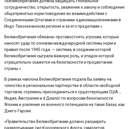
«Великобритания должна защищать глобальное
сотрудничество, открытость, уважение к закону и соблюдение
общепринятых норм поведение во взаимодействии с
Соединенными Штатами и странами-единомышленниками в
Индо-Тихоокеанском регионе и за его пределами ».
Великобритания обязана« противостоять угрозам, которые
наносят удар по основам международной системы норм и
правил после 1945 года. — система, в создании которой
Великобритания сыграла важную роль, и упадок которой
отрицательно скажется на безопасности и процветании
страны ».
В рамках наклона Великобритания подала бы заявку на
членство в региональном партнерстве в области свободной
торговли, стремясь присоединиться к существующим США. ,
Индия, Австралия и d Диалог по вопросам безопасности
Японии и усиление ее военного потенциала на таких базах, как
Диего-Гарсия.
«Правительство Великобритании должно расширить
развертывание сил Королевского флота, самолетов