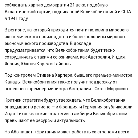
соблюдать хартию демократии 21 века, подобную
Атлантической хартии, подписанной Великобританией и США
в 1941 году.
В регионе, на который приходится почти половина мирового
экономического производства и более половины мирового
экономического производства. В докладе
предусматривается, что Великобритания будет тесно
сотрудничать с такими союзниками, как Австралия, Индия,
Япония, Южная Корея и Тайвань.
Под контролем Стивена Харпера, бывшего премьер-министра
Канады, Великобритания также получит поддержку от
нынешнего премьер-министра Австралии. , Скотт Моррисон.
Критики стратегии будут утверждать, что Великобритания
опаздывает в регионе — и Франция, и Германия опубликовали
Индо-Тихоокеанские стратегии, а амбиции Великобритании
превышают ее ресурсы и актуальность.
Но Абэ пишет: «Британия может работать со странами всего