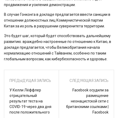
продвижения и усиления демонстрации.
В случае Гонконга в докладе предлагается ввести санкции в
отношении должностных лиц Коммунистической партии
Китая за их роль в разрушении суверенитета территории.
Это будет шаг, который будет способствовать дальнейшему
развитию. враждебно настроенные по отношению к Китаю, в
докладе предлагается, чтобы Великобритания начала
нормализацию отношений с Тайванем, особенно по таким
глобальным вопросам, как кибербезопасность и здоровье.
ПРЕДЫДУЩАЯ ЗАПИСЬ
СЛЕДУЮЩАЯ ЗАПИСЬ
У Келли Лёффлер
Facebook осудили за
отрицательный
размещение
результат теста на
неонацистской сети с
COVID-19 через два дня
британскими ссылками |
после положительного
Facebook