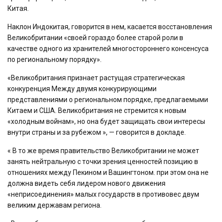
Китая.
Наклон Индокитая, говорится в нем, касается восстановления
Великобритании «своей гораздо более старой роли в
качестве одного из хранителей многостороннего консенсуса
по региональному порядку».
«Великобритания признает растущая стратегическая
конкуренция Между двумя конкурирующими
представлениями о региональном порядке, предлагаемыми
Китаем и США. Великобритания не стремится к новым
«холодным войнам», но она будет защищать свои интересы
внутри страны и за рубежом », — говорится в докладе.
« В то же время правительство Великобритании не может
занять нейтральную с точки зрения ценностей позицию в
отношениях между Пекином и Вашингтоном. при этом она не
должна видеть себя лидером нового движения
«неприсоединения» малых государств в противовес двум
великим державам региона.