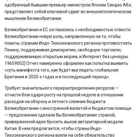
одобренный бывшим премьер-министром Японии Синдзо Абэ,
представляет собой ключевой сдвиг во внешнеполитическом
мышлении Великобритании.
Великобритания и ЕС согласились с необходимостью отвести
Великобритании новую роль, направленную на то, чтобы
помочь странам Индо-Тихоокеанского региона противостоять
Пекину, поддерживая демократию, свободную торговлю,
поддерживаемую открытым морем, и Интернет без цензуры.
19659002] Отчет намеренно оформлен как попытка выявить
«суть манифеста того, как будет выглядеть глобальная
Британия в 2020-х годах и в последующий период».
Требует значительного перераспределения ресурсов —
отчасти благодаря росту на прошлой неделе в отношении
расходов на оборону и летнего слияния бюджета
Великобритании с иностранной валютой и бюджетом помощи
— предложения сделали бы Великобританию страной,
приверженной идее бросить вызов авторитарной модели
Китая. В нем предлагается, чтобы страны Индо-
Тихоокеанского региона взяли на себя обязательство