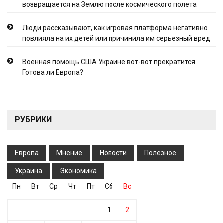
возвращается на Землю после космического полета
Люди рассказывают, как игровая платформа негативно
повлияла на их детей или причинила им серьезный вред
Военная помощь США Украине вот-вот прекратится.
Готова ли Европа?
РУБРИКИ
Европа
Мнение
Новости
Полезное
Украина
Экономика
Пн
Вт
Ср
Чт
Пт
Сб
Вс
1
2