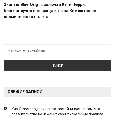
Экипаж Blue Origin, включая Кэти Перри,
благополучно возвращается на Землю после
космического полета
Искать:
СВЕЖИЕ ЗАПИСИ
Кир Стармер удвоил свою настойчивость в том, что
правительство не изменит свои фискальные правила,