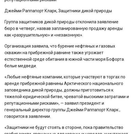
Джейми Раппапорт Кларк, Защитники дикой природы
Группа защитников дикой природы отклонила заявление
бюро в четверг, назвав запланированную продажу аренды
как «разрушительную» и «незаконную».
Организация заявила, что бурение нефтяных и газовых
скважин на прибрежной равнине также угрожает
естественной среде обитания в южной части моря Бофорта.
белые медведи.
«Любые нефтяные компании, которые участвуют в торгах по
аренде прибрежной равнины Арктического национального
заповедника дикой природы, должны приготовиться к
тяжелой юридической битве, чреватой высокими затратами и
репутационными рисками», — заявил президент и
генеральный директор группы Джейми Раппапорт Кларк ,
говорится в заявлении.
«Защитники не будут стоять в стороне, пока правительство