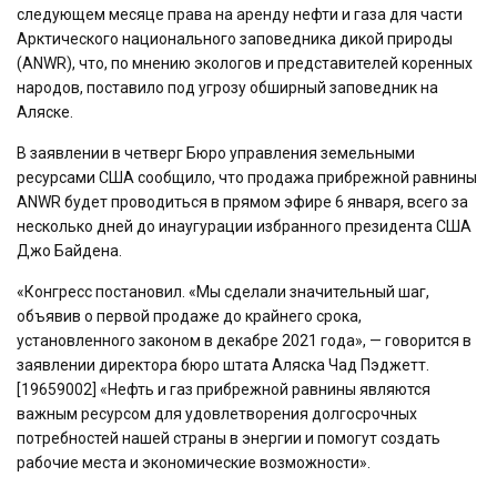
следующем месяце права на аренду нефти и газа для части
Арктического национального заповедника дикой природы
(ANWR), что, по мнению экологов и представителей коренных
народов, поставило под угрозу обширный заповедник на
Аляске.
В заявлении в четверг Бюро управления земельными
ресурсами США сообщило, что продажа прибрежной равнины
ANWR будет проводиться в прямом эфире 6 января, всего за
несколько дней до инаугурации избранного президента США
Джо Байдена.
«Конгресс постановил. «Мы сделали значительный шаг,
объявив о первой продаже до крайнего срока,
установленного законом в декабре 2021 года», — говорится в
заявлении директора бюро штата Аляска Чад Пэджетт.
[19659002] «Нефть и газ прибрежной равнины являются
важным ресурсом для удовлетворения долгосрочных
потребностей нашей страны в энергии и помогут создать
рабочие места и экономические возможности».