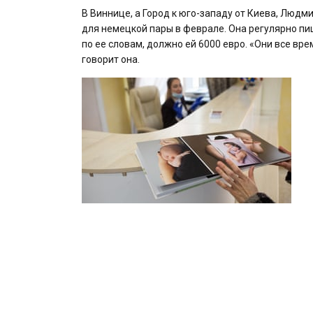
В Виннице, a Город к юго-западу от Киева, Люд
для немецкой пары в феврале. Она регулярно пиш
по ее словам, должно ей 6000 евро. «Они все вре
говорит она.