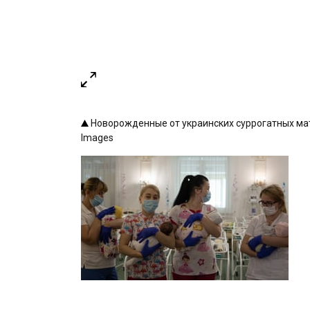
Новорожденные от украинских суррогатных матер
Images