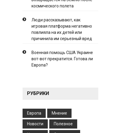
космического полета
Люди рассказывают, как
игровая платформа негативно
повлияла на их детей или
причинила им серьезный вред
Военная помощь США Украине
вот-вот прекратится. Готова ли
Европа?
РУБРИКИ
Европа
Мнение
Новости
Полезное