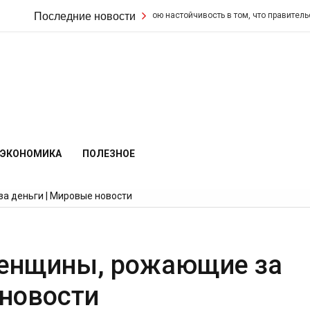
Кир Стармер удвоил свою настойчивость в том, что правительство не из
Последние новости
ЭКОНОМИКА
ПОЛЕЗНОЕ
а деньги | Мировые новости
женщины, рожающие за
 новости