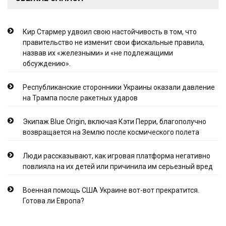
Кир Стармер удвоил свою настойчивость в том, что
правительство не изменит свои фискальные правила,
назвав их «железными» и «не подлежащими
обсуждению».
Республиканские сторонники Украины оказали давление
на Трампа после ракетных ударов
Экипаж Blue Origin, включая Кэти Перри, благополучно
возвращается на Землю после космического полета
Люди рассказывают, как игровая платформа негативно
повлияла на их детей или причинила им серьезный вред
Военная помощь США Украине вот-вот прекратится.
Готова ли Европа?