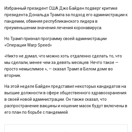
Избранный президент США Джо Байден подверг критике
президента Дональда Трампа за подход его администрации к
пандемии, обвиняя республиканского лидера в
преуменьшении значения лечения коронавируса.
Но Трамп признал программу своей администрации
«Операция Warp Speed»
«Никто не думал, что можно хоть отдаленно сделать то, что
мы сделали, менее чем за девять месяцев. Нечто такое —
просто немыслимое », — сказал Трамп в Белом доме во
вторник.
На этой неделе Байден представил некоторых кандидатов на
высшие должности в сфере общественного здравоохранения
в своей новой администрации. Он также сказал, что
распространение вакцины и ношение масок будут включены в
его план по борьбе с пандемией.