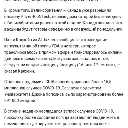
B Кроме того, Великобритания и Канада уже разрешили
вакцину Pfizer-BioNTech, первые дозы которой были введены
в Великобритании ранее на этой неделе. Канада заявила, что
вакцины будут готовы к введению в следующий понедельник.
Пэтти Калхейн из Al Jazeera сообщила, что заседание
консультативной группы FDA в четверг, которое
транслировалось в прямом эфире и транслировалось онлайн,
длилось восемь часов. «Дискуссия заключалась в том,
следует ли вводить вакцину (вакцину) 16- или 17-летним», —
сказал Калхейн.
С начала пандемии в США зарегистрировано более 15,5
миллионов случаев COVID-19. Согласно подсчетам
Университета Джона Хопкинса, было зарегистрировано более
291 000 смертей.
В стране недавно наблюдался всплеск случаев COVID-19,
поскольку более холодная погода заставляет людей жить в
помещениях, где вирус может распространяться легче.