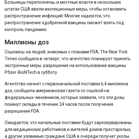
Больницы переполнены, и местные власти в нескольких
штатах США ввели изоляционные меры, чтобы остановить
распространение инфекций. Многие надеются, что
распространение одобренной вакцины сможет взять под
контроль пандемию.
Миллионы доз
Ссылаясь на людей, знакомых с планами FDA, The New York
Times сообщила в четверг, что агентство планирует принять
экстренные меры. разрешение на использование вакцины
Pfizer-BioNTech в субботу.
Агентство начнет с первоначальной поставки 6,4 миллиона
доз, сообщила американская газета со ссылкой на
федеральных чиновников, которые заявили, что эти дозы
покинут склады в течение 24 часов после получения
разрешения FDA.
Ожидается, что начальные поставки будут зарезервированы
для медицинских работников и жителей домов престарелых,
а другие уязвимые граждане США в очереди получат уколы.