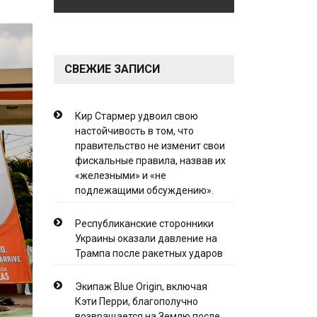
СВЕЖИЕ ЗАПИСИ
Кир Стармер удвоил свою
настойчивость в том, что
правительство не изменит свои
фискальные правила, назвав их
«железными» и «не
подлежащими обсуждению».
Республиканские сторонники
Украины оказали давление на
Трампа после ракетных ударов
Экипаж Blue Origin, включая
Кэти Перри, благополучно
возвращается на Землю после