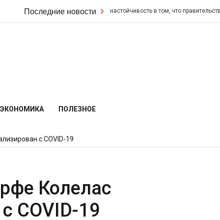
Кир Стармер удвоил свою настойчивость в том, что правительство не изм
Последние новости
ЭКОНОМИКА
ПОЛЕЗНОЕ
ализирован с COVID-19
арфе Колелас
 с COVID-19