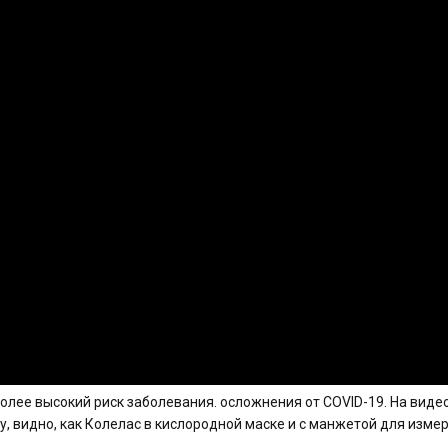
олее высокий риск заболевания. осложнения от COVID-19. На видео
, видно, как Колелас в кислородной маске и с манжетой для изме