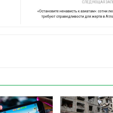
СЛЕДУЮЩАЯ ЗАП
«Остановите ненависть к азиатам»: сотни л
требуют справедливости для жертв в Атл