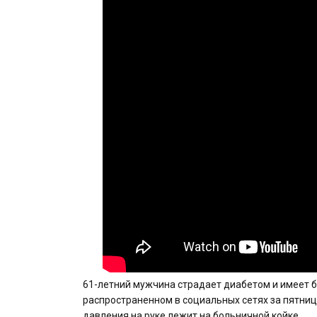
61-летний мужчина страдает диабетом и имеет б
распространенном в социальных сетях за пятницу
давления на руке лежит на больничной койке.