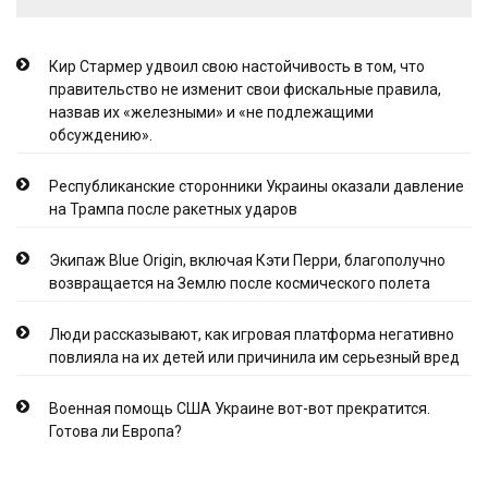
Кир Стармер удвоил свою настойчивость в том, что
правительство не изменит свои фискальные правила,
назвав их «железными» и «не подлежащими
обсуждению».
Республиканские сторонники Украины оказали давление
на Трампа после ракетных ударов
Экипаж Blue Origin, включая Кэти Перри, благополучно
возвращается на Землю после космического полета
Люди рассказывают, как игровая платформа негативно
повлияла на их детей или причинила им серьезный вред
Военная помощь США Украине вот-вот прекратится.
Готова ли Европа?