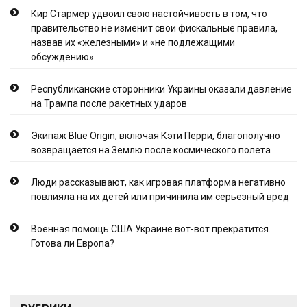
Кир Стармер удвоил свою настойчивость в том, что
правительство не изменит свои фискальные правила,
назвав их «железными» и «не подлежащими
обсуждению».
Республиканские сторонники Украины оказали давление
на Трампа после ракетных ударов
Экипаж Blue Origin, включая Кэти Перри, благополучно
возвращается на Землю после космического полета
Люди рассказывают, как игровая платформа негативно
повлияла на их детей или причинила им серьезный вред
Военная помощь США Украине вот-вот прекратится.
Готова ли Европа?