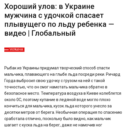
Хороший улов: в Украине
мужчина с удочкой спасает
плывущего по льду ребенка —
видео | Глобальный
УКРАИНА
Рыбак из Украины придумал творческий способ спасти
мальчика, плавающего на глыбе льда посреди реки. Ричард
Горда выбросил свою удочку с грузом на ней с такой
точностью, что он смог намотать мальчика обратно в
безопасное место. Температура воздуха в Киеве колеблется
около 0С, поэтому купание в ледяной воде могло плохо
кончиться для мальчика, кусок льда которого унесло за
десятки метров от берега. Необычная операция по спасению
сработала отлично, поскольку было видно, как мальчик
шагает с куска льда на берег, даже не намочив ног