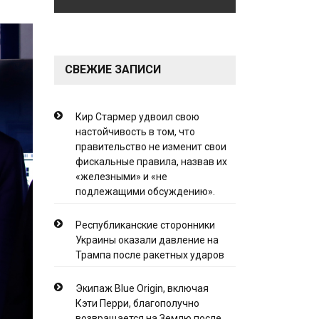
СВЕЖИЕ ЗАПИСИ
Кир Стармер удвоил свою
настойчивость в том, что
правительство не изменит свои
фискальные правила, назвав их
«железными» и «не
подлежащими обсуждению».
Республиканские сторонники
Украины оказали давление на
Трампа после ракетных ударов
Экипаж Blue Origin, включая
Кэти Перри, благополучно
возвращается на Землю после