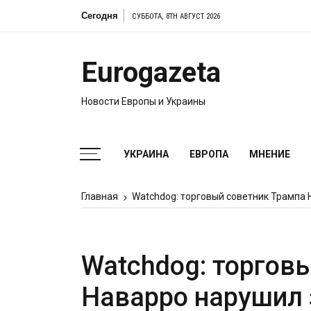
Перейти
Сегодня
СУББОТА, 8TH АВГУСТ 2026
к
содержимому
Eurogazeta
Новости Европы и Украины
УКРАИНА
ЕВРОПА
МНЕНИЕ
Главная
Watchdog: торговый советник Трампа 
Watchdog: торгов
Наварро нарушил 