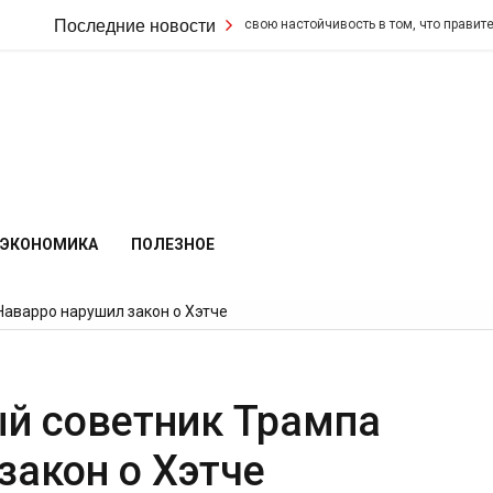
Кир Стармер удвоил свою настойчивость в том, что правительство не
Последние новости
ЭКОНОМИКА
ПОЛЕЗНОЕ
Наварро нарушил закон о Хэтче
ый советник Трампа
закон о Хэтче