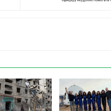
офицеру неудобно помогать