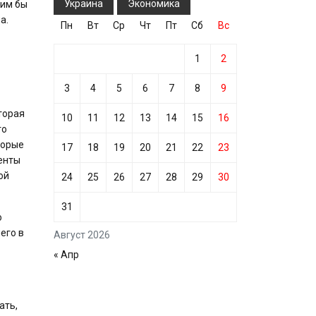
Украина
Экономика
ким бы
а.
Пн
Вт
Ср
Чт
Пт
Сб
Вс
1
2
3
4
5
6
7
8
9
торая
10
11
12
13
14
15
16
то
торые
17
18
19
20
21
22
23
енты
ой
24
25
26
27
28
29
30
31
о
его в
Август 2026
« Апр
ать,