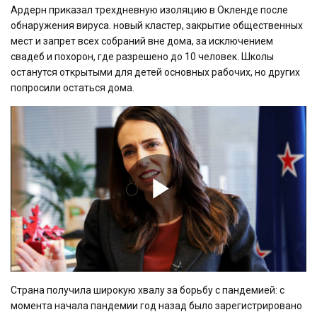
Ардерн приказал трехдневную изоляцию в Окленде после
обнаружения вируса. новый кластер, закрытие общественных
мест и запрет всех собраний вне дома, за исключением
свадеб и похорон, где разрешено до 10 человек. Школы
останутся открытыми для детей основных рабочих, но других
попросили остаться дома.
Play
Video
Страна получила широкую хвалу за борьбу с пандемией: с
момента начала пандемии год назад было зарегистрировано