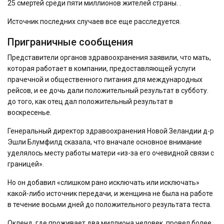
25 смертей среди пяти миллионов жителей страны. .
Источник последних случаев все еще расследуется.
Приграничные сообщения
Представители органов здравоохранения заявили, что мать,
которая работает в компании, предоставляющей услуги
прачечной и общественного питания для международных
рейсов, и ее дочь дали положительный результат в субботу.
до того, как отец дал положительный результат в
воскресенье.
Генеральный директор здравоохранения Новой Зеландии д-р
Эшли Блумфилд сказала, что вначале основное внимание
уделялось месту работы матери «из-за его очевидной связи с
границей».
Но он добавил «слишком рано исключать или исключать»
какой-либо источник передачи, и женщина не была на работе
в течение восьми дней до положительного результата теста.
Окленд, где проживает два миллиона человек, провел более