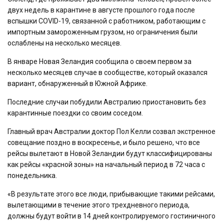
двух недель в карантине в августе прошлого года после
вспышки COVID-19, связанной с работником, работающим с
импортным замороженным грузом, но ограничения были
ослаблены на несколько месяцев.
В январе Новая Зеландия сообщила о своем первом за
несколько месяцев случае в сообществе, который оказался
вариант, обнаруженный в Южной Африке.
Последние случаи побудили Австралию приостановить без
карантинные поездки со своим соседом.
Главный врач Австралии доктор Пол Келли созвал экстренное
совещание поздно в воскресенье, и было решено, что все
рейсы вылетают в Новой Зеландии будут классифицированы
как рейсы «красной зоны» на начальный период в 72 часа с
понедельника.
«В результате этого все люди, прибывающие такими рейсами,
вылетающими в течение этого трехдневного периода,
должны будут войти в 14 дней контролируемого гостиничного