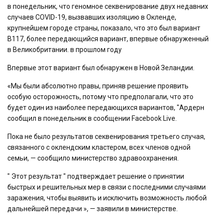
в понедельник, что геномное секвенирование двух недавних
случаев COVID-19, вызвавших изоляцию в Окленде,
крупнейшем городе страны, показало, что это был вариант
B117, более передающийся вариант, впервые обнаруженный
в Великобритании. в прошлом году
Впервые этот вариант был обнаружен в Новой Зеландии.
«Мы были абсолютно правы, приняв решение проявить
особую осторожность, потому что предполагали, что это
будет один из наиболее передающихся вариантов, "Ардерн
сообщил в понедельник в сообщении Facebook Live.
Пока не было результатов секвенирования третьего случая,
связанного с оклендским кластером, всех членов одной
семьи, — сообщило министерство здравоохранения.
" Этот результат " подтверждает решение о принятии
быстрых и решительных мер в связи с последними случаями
заражения, чтобы выявить и исключить возможность любой
дальнейшей передачи », — заявили в министерстве.