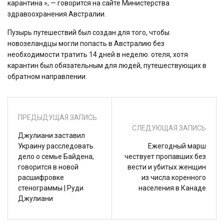
карантина », — говорится на сайте Министерства
здравоохранения Австралии.
Пузырь путешествий был создан для того, чтобы
новозеландцы могли попасть в Австралию без
необходимости тратить 14 дней в неделю. отеля, хотя
карантин был обязательным для людей, путешествующих в
обратном направлении.
ПРЕДЫДУЩАЯ ЗАПИСЬ
СЛЕДУЮЩАЯ ЗАПИСЬ
Джулиани заставил
Украину расследовать
Ежегодный марш
дело о семье Байдена,
чествует пропавших без
говорится в новой
вести и убитых женщин
расшифровке
из числа коренного
стенограммы | Руди
населения в Канаде
Джулиани