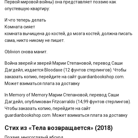
Первой мировой войны) она представляет поэзию как
опустевшую квартиру:
И что теперь делать
Комната сияет
комната вычищена до костей, до мозга костей, должна писать
сама, никто никому не пишет.
Oblivion снова манит.
Война зверей и зверей
Марии Степановой, перевод Саши
Дагдейл, издается Bloodaxe (12 фунтов стерлингов). Чтобы
заказать копию, перейдите на сайт guardianbookshop.com.
Может взиматься плата за доставку
In Memory of Memory
Марии Степановой, перевод Саши
Дагдейл, опубликован Fitzcarraldo (14,99 фунтов стерлингов).
Чтобы заказать копию, перейдите на сайт
guardianbookshop.com. Может взиматься плата за доставку
Стих из «Тела возвращается» (2018)
Поэзия, многоглазый абсурд