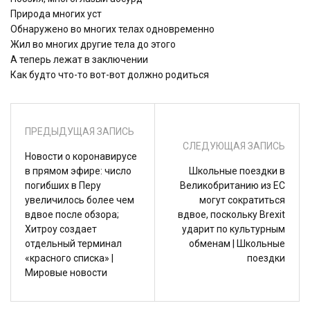
Природа многих уст
Обнаружено во многих телах одновременно
Жил во многих другие тела до этого
А теперь лежат в заключении
Как будто что-то вот-вот должно родиться
ПРЕДЫДУЩАЯ ЗАПИСЬ
СЛЕДУЮЩАЯ ЗАПИСЬ
Новости о коронавирусе
в прямом эфире: число
Школьные поездки в
погибших в Перу
Великобританию из ЕС
увеличилось более чем
могут сократиться
вдвое после обзора;
вдвое, поскольку Brexit
Хитроу создает
ударит по культурным
отдельный терминал
обменам | Школьные
«красного списка» |
поездки
Мировые новости