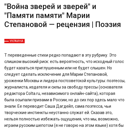
"Война зверей и зверей" и
"Памяти памяти" Марии
Степановой — рецензия | Поэзия
УКРАИНА
T
переведенные стихи редко попадают в эту рубрику. Это
слишком высокий риск: есть вероятность, что исходный голос
будет казаться приглушенным или не будет слышен. Но
следует сделать исключение для Марии Степановой,
уроженки Москвы и лидера постсоветской культуры: поэтессы,
журналиста, издателя и силы за свободу прессы (основателя
редактора Colta.ru, независимого онлайн-сайта), которая
была осыпали призами в России, но до сих пор здесь мало что
знали. Ее переводит Саша Дагдейл, сама поэтесса, чьи
творческие инстинкты неустанно служат ей. Сказав это,
нельзя полностью избежать ощущения, что мы, возможно,
играем русским шепотом (я не говорю на этом языке) хотя бы