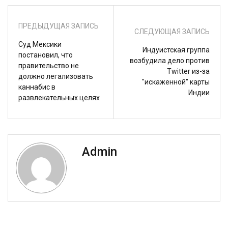
ПРЕДЫДУЩАЯ ЗАПИСЬ
СЛЕДУЮЩАЯ ЗАПИСЬ
Суд Мексики
Индуистская группа
постановил, что
возбудила дело против
правительство не
Twitter из-за
должно легализовать
"искаженной" карты
каннабис в
Индии
развлекательных целях
Admin