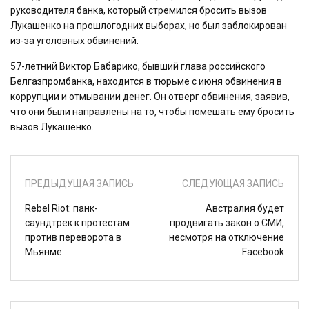
руководителя банка, который стремился бросить вызов
Лукашенко на прошлогодних выборах, но был заблокирован
из-за уголовных обвинений.
57-летний Виктор Бабарико, бывший глава российского
Белгазпромбанка, находится в тюрьме с июня обвинения в
коррупции и отмывании денег. Он отверг обвинения, заявив,
что они были направлены на то, чтобы помешать ему бросить
вызов Лукашенко.
ПРЕДЫДУЩАЯ ЗАПИСЬ
СЛЕДУЮЩАЯ ЗАПИСЬ
Rebel Riot: панк-
Австралия будет
саундтрек к протестам
продвигать закон о СМИ,
против переворота в
несмотря на отключение
Мьянме
Facebook