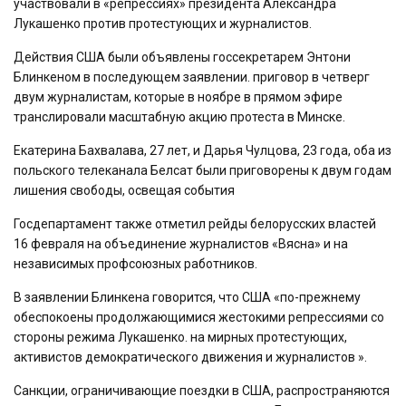
участвовали в «репрессиях» президента Александра
Лукашенко против протестующих и журналистов.
Действия США были объявлены госсекретарем Энтони
Блинкеном в последующем заявлении. приговор в четверг
двум журналистам, которые в ноябре в прямом эфире
транслировали масштабную акцию протеста в Минске.
Екатерина Бахвалава, 27 лет, и Дарья Чулцова, 23 года, оба из
польского телеканала Белсат были приговорены к двум годам
лишения свободы, освещая события
Госдепартамент также отметил рейды белорусских властей
16 февраля на объединение журналистов «Вясна» и на
независимых профсоюзных работников.
В заявлении Блинкена говорится, что США «по-прежнему
обеспокоены продолжающимися жестокими репрессиями со
стороны режима Лукашенко. на мирных протестующих,
активистов демократического движения и журналистов ».
Санкции, ограничивающие поездки в США, распространяются