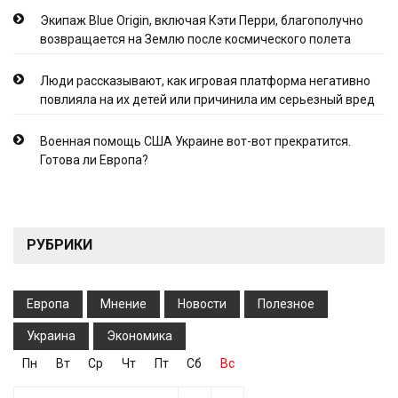
Экипаж Blue Origin, включая Кэти Перри, благополучно
возвращается на Землю после космического полета
Люди рассказывают, как игровая платформа негативно
повлияла на их детей или причинила им серьезный вред
Военная помощь США Украине вот-вот прекратится.
Готова ли Европа?
РУБРИКИ
Европа
Мнение
Новости
Полезное
Украина
Экономика
Пн
Вт
Ср
Чт
Пт
Сб
Вс