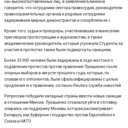
на« высокопоставленных лиц. в заявлении Блинкена
говорится, что сотрудники сектора правосудия, руководители
правоохранительных органов и рядовые сотрудники
задерживали мирных демонстрантов и оскорбляли их ».
Кроме того, судьи и прокуроры, участвовавшие в вынесении
приговоров протестующим и журналистам, а также
академические руководители, которые угрожали Студенты за
участие в протестах также были подвергнуты санкциям.
Более 33 000 человек были задержаны в ходе жестокого
подавления протестов против правления Лукашенко после
спорных выборов в августе прошлого года, которые, по
словам его оппонентов, были сфальсифицированы с целью
продления его правления, согласно Reuters служба новостей.
Репрессии побудили западные страны ввести новые санкции
в отношении Минска. Лукашенко отказался уйти в отставку,
опираясь на поддержку Москвы, которая рассматривает
Беларусь как буферное государство против Европейского
Союза и НАТО.