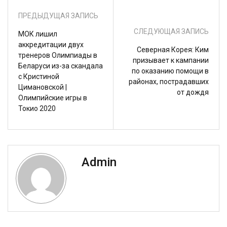
ПРЕДЫДУЩАЯ ЗАПИСЬ
СЛЕДУЮЩАЯ ЗАПИСЬ
МОК лишил
аккредитации двух
Северная Корея: Ким
тренеров Олимпиады в
призывает к кампании
Беларуси из-за скандала
по оказанию помощи в
с Кристиной
районах, пострадавших
Цимановской |
от дождя
Олимпийские игры в
Токио 2020
Admin