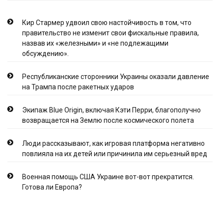
Кир Стармер удвоил свою настойчивость в том, что
правительство не изменит свои фискальные правила,
назвав их «железными» и «не подлежащими
обсуждению».
Республиканские сторонники Украины оказали давление
на Трампа после ракетных ударов
Экипаж Blue Origin, включая Кэти Перри, благополучно
возвращается на Землю после космического полета
Люди рассказывают, как игровая платформа негативно
повлияла на их детей или причинила им серьезный вред
Военная помощь США Украине вот-вот прекратится.
Готова ли Европа?