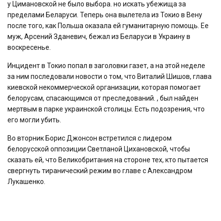
у Цимановской не было выбора. но искать убежища за
пределами Беларуси. Теперь она вылетела из Токио в Вену
после того, как Польша оказала ей гуманитарную помощь. Ее
муж, Арсений Зданевич, бежал из Беларуси в Украину в
воскресенье.
Инцидент в Токио попал в заголовки газет, а на этой неделе
за ним последовали новости о том, что Виталий Шишов, глава
киевской некоммерческой организации, которая помогает
белорусам, спасающимся от преследований. , был найден
мертвым в парке украинской столицы. Есть подозрения, что
его могли убить.
Во вторник Борис Джонсон встретился с лидером
белорусской оппозиции Светланой Цихановской, чтобы
сказать ей, что Великобритания на стороне тех, кто пытается
свергнуть тиранический режим во главе с Александром
Лукашенко.