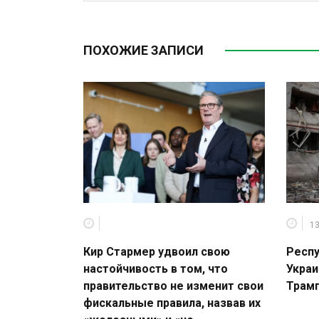
ПОХОЖИЕ ЗАПИСИ
13
Кир Стармер удвоил свою
Респу
настойчивость в том, что
Украи
правительство не изменит свои
Трамп
фискальные правила, назвав их