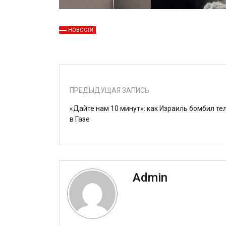
НОВОСТИ
ПРЕДЫДУЩАЯ ЗАПИСЬ
«Дайте нам 10 минут»: как Израиль бомбил т
в Газе
Admin