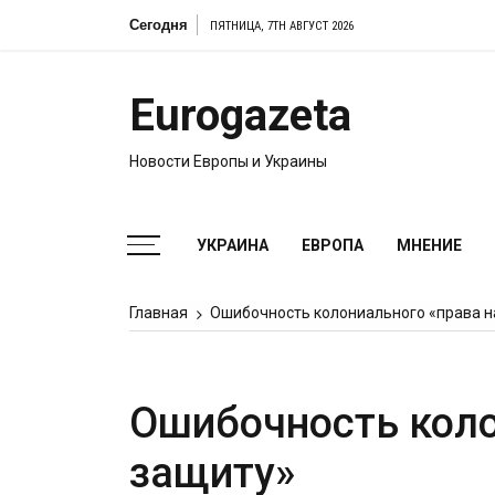
Перейти
Сегодня
ПЯТНИЦА, 7TH АВГУСТ 2026
к
содержимому
Eurogazeta
Новости Европы и Украины
УКРАИНА
ЕВРОПА
МНЕНИЕ
Главная
Ошибочность колониального «права н
Ошибочность коло
защиту»