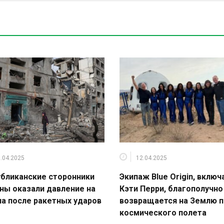
.04.2025
12.04.2025
бликанские сторонники
Экипаж Blue Origin, включ
ны оказали давление на
Кэти Перри, благополучно
а после ракетных ударов
возвращается на Землю 
космического полета