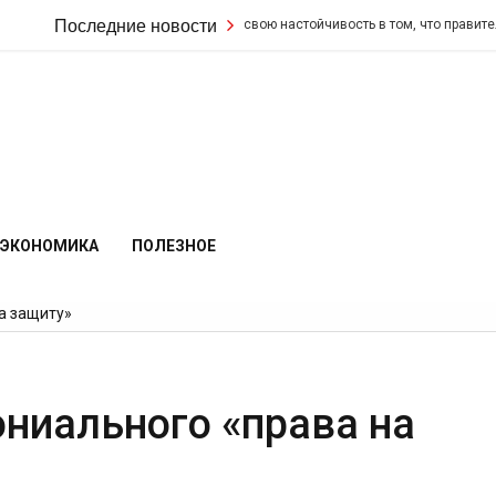
Кир Стармер удвоил свою настойчивость в том, что правительство 
Последние новости
ЭКОНОМИКА
ПОЛЕЗНОЕ
а защиту»
ниального «права на