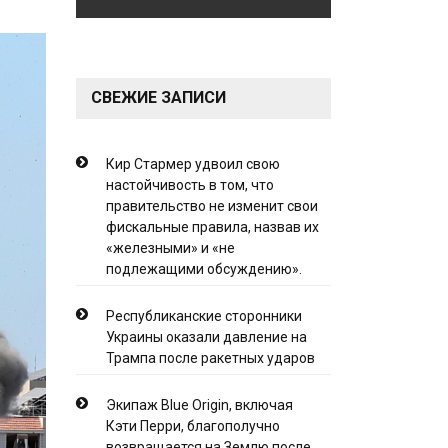
СВЕЖИЕ ЗАПИСИ
Кир Стармер удвоил свою
настойчивость в том, что
правительство не изменит свои
фискальные правила, назвав их
«железными» и «не
подлежащими обсуждению».
Республиканские сторонники
Украины оказали давление на
Трампа после ракетных ударов
Экипаж Blue Origin, включая
Кэти Перри, благополучно
возвращается на Землю после