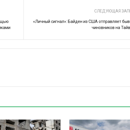
СЛЕДУЮЩАЯ ЗАП
ощью
«Личный сигнал»: Байден из США отправляет бы
тиками
чиновников на Тай