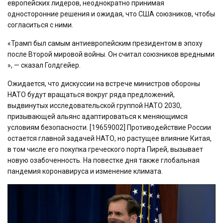
европейских лидеров, неоднократно принимая
односторонние решения и ожидая, что США союзников, чтобы
согласиться с ними.
«Трамп был самым антиевропейским президентом в эпоху
после Второй мировой войны. Он считал союзников вредными
», — сказал Голдгейер.
Ожидается, что дискуссии на встрече министров обороны
НАТО будут вращаться вокруг ряда предложений,
выдвинутых исследовательской группой НАТО 2030,
призывающей альянс адаптироваться к меняющимся
условиям безопасности. [19659002] Противодействие России
остается главной задачей НАТО, но растущее влияние Китая,
в том числе его покупка греческого порта Пирей, вызывает
новую озабоченность. На повестке дня также глобальная
пандемия коронавируса и изменение климата.