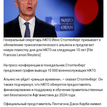
Генеральный секретарь НАТО Йенс Столтенберг призывает к
обновлению трансатлантического альянса и предлагает
новую повестку дня для НАТО на следующие 10 лет [File:
Francois Lenoir/Reuters]
На пресс-конференции в понедельник Столтенберг
предложил график вывода 10 000 военнослужащих НАТО.
Альянс не уйдет «раньше времени», — сказал Столтенберг. Он
также подчеркнул, что НАТО обязуется предоставлять
финансирование и поддержку в обучении правительственных
сил безопасности Афганистана до 2024 года.
Официальный представитель Пентагона Джон Кирби заявил