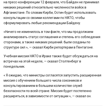
на пресс-конференции 12 февраля, что Байден не принимал
никаких решений относительно численности войск в
Афганистане. По словам Кирби, Остин будет использовать
консультации со своими коллегами по НАТО, чтобы
сформулировать любые рекомендации Байдену.
«Ничего не изменилось в том факте, что мы продолжаем
анализировать статус соглашения и степень его соблюдения
сторонами, а также никаких решений. были созданы по
структуре сил », — сказал Кирби репортерам в Пентагоне.
Учебная миссия НАТО в Ираке также будет обсуждаться на
встречах на этой неделе, — сказал Столтенберг в
понедельник.
« Я ожидаю, что министры согласятся запустить расширенная
миссия с обучением большего числа союзников и
консультированием в большем количестве служб
безопасности по всей стране. Миссия будет постепенно
расширяться, в зависимости от ситуации », — сказал он.