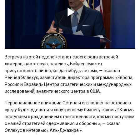
Play
Video
Встреча на этой неделе «станет своего рода встречей
лидеров, на которую, надеюсь, Байден сможет
присутствовать лично, когда-нибудь летом», — сказала
Рейчел Эллехус, заместитель директора программы «Европа,
Россия и Евразия» Центра стратегических и международных
исследований, аналитического центра в США.
Первоначальное внимание Остина и его коллег на встрече в
среду будет уделяться «внутреннему бизнесу, как мы? Как мы
поступаем с разделением ответственности, как мы поступаем
с нашей стратегией сдерживания и обороны », — сказал
Эллехус в интервью« Аль-Джазире ».