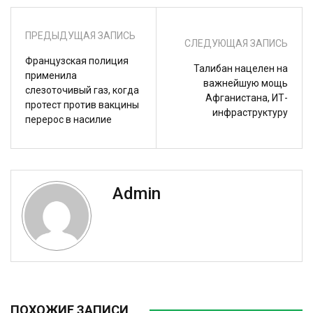
ПРЕДЫДУЩАЯ ЗАПИСЬ
СЛЕДУЮЩАЯ ЗАПИСЬ
Французская полиция
Талибан нацелен на
применила
важнейшую мощь
слезоточивый газ, когда
Афганистана, ИТ-
протест против вакцины
инфраструктуру
перерос в насилие
Admin
ПОХОЖИЕ ЗАПИСИ