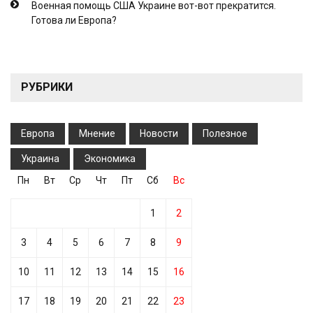
Военная помощь США Украине вот-вот прекратится.
Готова ли Европа?
РУБРИКИ
Европа
Мнение
Новости
Полезное
Украина
Экономика
Пн
Вт
Ср
Чт
Пт
Сб
Вс
1
2
3
4
5
6
7
8
9
10
11
12
13
14
15
16
17
18
19
20
21
22
23