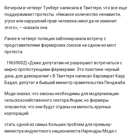
Вечером в четверг Тунберг написала в Твиттере, что все еще
поддерживает протесты. «Никакое количество ненависти,
угроз или нарушений прав человека никогда не изменит
этого», — сказала она.
Ранее в четверг полиция заблокировала встречу с
представителями фермерских союзов на одном из мест
протеста
. 19659002] «Даже депутатам не разрешают встречаться с
мирно протестующими фермерами. Это поистине черный
день для демократии! » В Твиттере написал Харсимрат Каур
Бадал, депутат и бывший министр правительства Пенджаба.
Моди сказал, что законы необходимы для модернизации
сельскохозяйственного сектора Индии, но фермеры
опасаются, что они будут отданы на милость крупных
корпораций.
стать одной из самых больших проблем для премьер-
министра индуистского националиста Нарендры Моди с