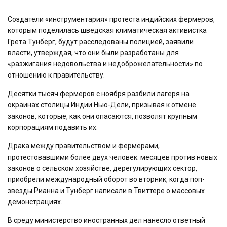
Создатели «инструментария» протеста индийских фермеров,
которым поделилась шведская климатическая активистка
Грета Тунберг, будут расследованы полицией, заявили
власти, утверждая, что они были разработаны для
«разжигания недовольства и недоброжелательности» по
отношению к правительству.
Десятки тысяч фермеров с ноября разбили лагеря на
окраинах столицы Индии Нью-Дели, призывая к отмене
законов, которые, как они опасаются, позволят крупным
корпорациям подавить их.
Драка между правительством и фермерами,
протестовавшими более двух человек. месяцев против новых
законов о сельском хозяйстве, дерегулирующих сектор,
приобрели международный оборот во вторник, когда поп-
звезды Рианна и Тунберг написали в Твиттере о массовых
демонстрациях.
В среду министерство иностранных дел нанесло ответный