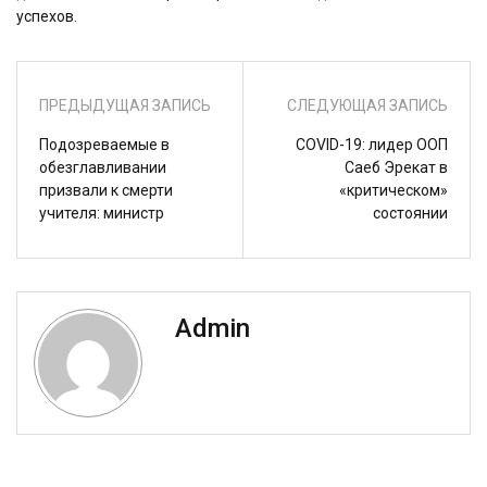
успехов.
ПРЕДЫДУЩАЯ ЗАПИСЬ
СЛЕДУЮЩАЯ ЗАПИСЬ
Подозреваемые в
COVID-19: лидер ООП
обезглавливании
Саеб Эрекат в
призвали к смерти
«критическом»
учителя: министр
состоянии
Admin