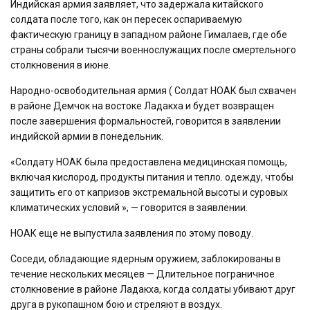
Индийская армия заявляет, что задержала китайского
солдата после того, как он пересек оспариваемую
фактическую границу в западном районе Гималаев, где обе
страны собрали тысячи военнослужащих после смертельного
столкновения в июне.
Народно-освободительная армия ( Солдат НОАК был схвачен
в районе Демчок на востоке Ладакха и будет возвращен
после завершения формальностей, говорится в заявлении
индийской армии в понедельник.
«Солдату НОАК была предоставлена ​​медицинская помощь,
включая кислород, продукты питания и тепло. одежду, чтобы
защитить его от капризов экстремальной высоты и суровых
климатических условий », — говорится в заявлении.
НОАК еще не выпустила заявления по этому поводу.
Соседи, обладающие ядерным оружием, заблокированы в
течение нескольких месяцев — Длительное пограничное
столкновение в районе Ладакха, когда солдаты убивают друг
друга в рукопашном бою и стреляют в воздух.