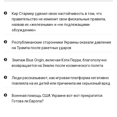
Кир Стармер удвоил свою настойчивость в том, что
правительство не изменит свои фискальные правила,
назвав их «железными» и «не подлежащими
обсуждению».
Республиканские сторонники Украины оказали давление
на Трампа после ракетных ударов
Экипаж Blue Origin, включая Кэти Перри, благополучно
возвращается на Землю после космического полета
Люди рассказывают, как игровая платформа негативно
повлияла на их детей или причинила им серьезный вред
Военная помощь США Украине вот-вот прекратится.
Готова ли Европа?