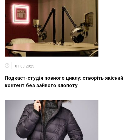
01.03.2025
Подкаст-студія повного циклу: створіть якісний
контент без зайвого клопоту