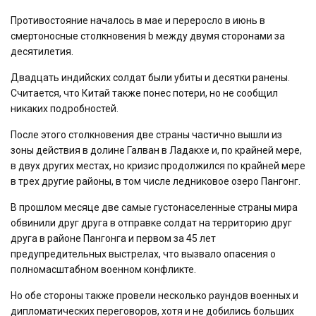
Противостояние началось в мае и переросло в июнь в
смертоносные столкновения b между двумя сторонами за
десятилетия.
Двадцать индийских солдат были убиты и десятки ранены.
Считается, что Китай также понес потери, но не сообщил
никаких подробностей.
После этого столкновения две страны частично вышли из
зоны действия в долине Галван в Ладакхе и, по крайней мере,
в двух других местах, но кризис продолжился по крайней мере
в трех другие районы, в том числе ледниковое озеро Пангонг.
В прошлом месяце две самые густонаселенные страны мира
обвинили друг друга в отправке солдат на территорию друг
друга в районе Пангонга и первом за 45 лет
предупредительных выстрелах, что вызвало опасения о
полномасштабном военном конфликте.
Но обе стороны также провели несколько раундов военных и
дипломатических переговоров, хотя и не добились больших