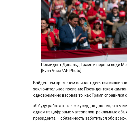
Президент Дональд Трамп и первая леди Мел
[Evan Vucci/AP Photo]
Байден тем временем вливает десятки миллионов
заключительное послание Президентская кампан
одновременно взорвав то, как Трамп справился 
«Я буду работать так же усердно для тех, кто ме
одном из цифровых материалов. рекламные объяв
президента — обязанность заботиться обо всех».