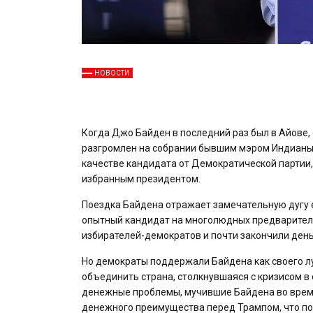
НОВОСТИ
Когда Джо Байден в последний раз был в Айове, 
разгромлен на собрании бывшим мэром Индианы, 
качестве кандидата от Демократической партии, п
избранным президентом.
Поездка Байдена отражает замечательную дугу е
опытный кандидат на многолюдных предваритель
избирателей-демократов и почти закончили день
Но демократы поддержали Байдена как своего л
объединить страна, столкнувшаяся с кризисом в
денежные проблемы, мучившие Байдена во время 
денежного преимущества перед Трампом, что по