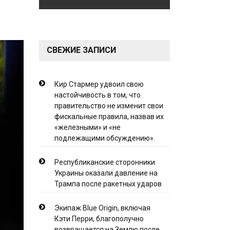
СВЕЖИЕ ЗАПИСИ
Кир Стармер удвоил свою
настойчивость в том, что
правительство не изменит свои
фискальные правила, назвав их
«железными» и «не
подлежащими обсуждению».
Республиканские сторонники
Украины оказали давление на
Трампа после ракетных ударов
Экипаж Blue Origin, включая
Кэти Перри, благополучно
возвращается на Землю после