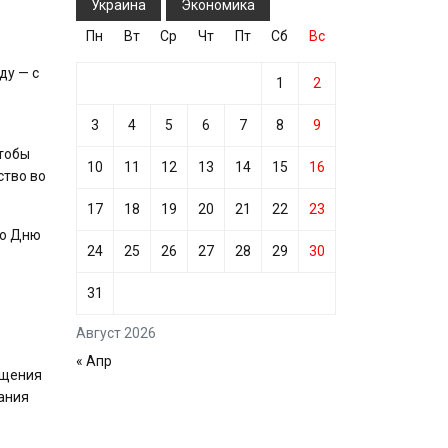
Украина
Экономика
Пн
Вт
Ср
Чт
Пт
Сб
Вс
ду — с
1
2
3
4
5
6
7
8
9
чтобы
10
11
12
13
14
15
16
ство во
17
18
19
20
21
22
23
ко Дню
24
25
26
27
28
29
30
31
Август 2026
« Апр
ащения
вания