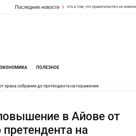
воил свою настойчивость в том, что правительство не изменит свои фиска
Последние новости
ЭКОНОМИКА
ПОЛЕЗНОЕ
от краха собрания до претендента на поражение
повышение в Айове от
 претендента на