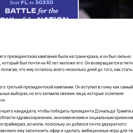
его президентская кампания была на грани краха, и он был сильно
который был почти на 40 лет моложе его. Он возвращается в пятн
олагая, что ему осталось всего несколько дней до того, как стать
го третьей президентской кампании. Он вступил в гонку как самый
ных выборах, но его затмили свежие лица, которые ослепили
ги.
учшего кандидата, чтобы победить президента Дональда Трампа 
 области здравоохранения, экономическим и социальным кризисом
праймериз, исчезли, поскольку он добился почти двукратного
зволило ему заполонить эфир и сделать амбициозные игры для та