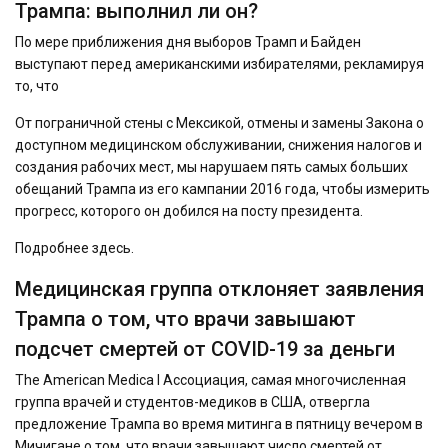
Трампа: выполнил ли он?
По мере приближения дня выборов Трамп и Байден
выступают перед американскими избирателями, рекламируя
то, что
От пограничной стены с Мексикой, отмены и замены Закона о
доступном медицинском обслуживании, снижения налогов и
создания рабочих мест, мы нарушаем пять самых больших
обещаний Трампа из его кампании 2016 года, чтобы измерить
прогресс, которого он добился на посту президента.
Подробнее здесь.
Медицинская группа отклоняет заявления
Трампа о том, что врачи завышают
подсчет смертей от COVID-19 за деньги
The American Medica l Ассоциация, самая многочисленная
группа врачей и студентов-медиков в США, отвергла
предложение Трампа во время митинга в пятницу вечером в
Мичигане о том, что врачи завышают число смертей от