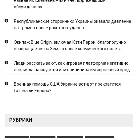
назвав их «железными» и «не подлежащими
обсуждению».
Республиканские сторонники Украины оказали давление
на Трампа после ракетных ударов
Экипаж Blue Origin, включая Кэти Перри, благополучно
возвращается на Землю после космического полета
Люди рассказывают, как игровая платформа негативно
повлияла на их детей или причинила им серьезный вред
Военная помощь США Украине вот-вот прекратится.
Готова ли Европа?
РУБРИКИ