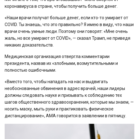
коронавируса в стране, чтобы получить больше денег.
«Наши врачи получат больше денег, если кто-то умирает от
COVID. Ты знаешь, что это правильно? Я имею в виду, что наши
врачи очень умные люди. Поэтому они говорят: «Мне очень
жаль, но все умирают от COVID», — сказал Трамп, не приведя
никаких доказательств.
Медицинская организация отвергла комментарии
президента, назвав их «злобными, возмутительными и
полностью ошибочными.
«Вместо того, чтобы нападать на нас и выдвигать
необоснованные обвинения в адрес врачей, наши лидеры
должны следовать науке и призывать к соблюдению тех
шагов общественного здравоохранения, которые мы знаем, —
носить маску, мыть руки и практиковать физическое
дистанцирование», AMA говорится в заявлении в пятницу.