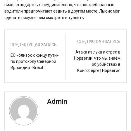
ниже стандартных, неудивительно, что востребованные
водители предпочитают ездить в другом месте. Льюис мог
сделать похуже, чем смотреть в туалеты.
СЛЕДУЮЩАЯ ЗАПИСЬ
ПРЕДЫДУЩАЯ ЗАПИСЬ
Атака из лука и стрел в
ЕС «близок к концу пути»
Норвегии: что мы знаем
по протоколу Северной
об убийствах в
Ирландии | Brexit
Конгсберге | Норвегия
Admin