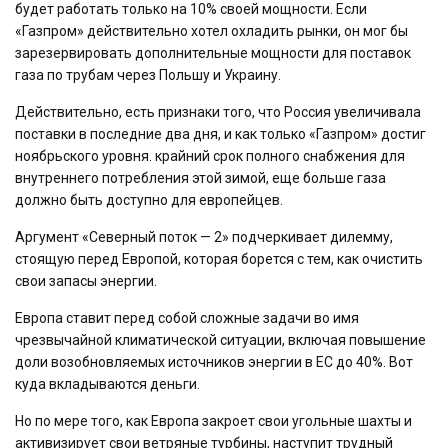
будет работать только на 10% своей мощности. Если
«Газпром» действительно хотел охладить рынки, он мог бы
зарезервировать дополнительные мощности для поставок
газа по трубам через Польшу и Украину.
Действительно, есть признаки того, что Россия увеличивала
поставки в последние два дня, и как только «Газпром» достиг
ноябрьского уровня. крайний срок полного снабжения для
внутреннего потребления этой зимой, еще больше газа
должно быть доступно для европейцев.
Аргумент «Северный поток — 2» подчеркивает дилемму,
стоящую перед Европой, которая борется с тем, как очистить
свои запасы энергии.
Европа ставит перед собой сложные задачи во имя
чрезвычайной климатической ситуации, включая повышение
доли возобновляемых источников энергии в ЕС до 40%. Вот
куда вкладываются деньги.
Но по мере того, как Европа закроет свои угольные шахты и
активизирует свои ветряные турбины, наступит трудный