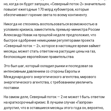
но, когда он будет запущен, «Северный поток-2» значительно
повысит ежегодные 170 млрд кубометров, которые
обеспечивают горение света по всему континенту.
Никогда не стесняясь воспользоваться возможностью в
условиях кризиса, заместитель премьер-министра России
Александр Новак на прошлой неделе предположил, что
быстрое одобрение немецкими регуляторами проекта
«Северный поток — 2», которое в настоящее время займет
месяцы, может стать ответом на растущие цены на газ,
беспокоящие европейские правительства.
Это был шаг, который охладил рынки и последовал за
интенсивным давлением со стороны Европы и
Международного энергетического агентства, мирового
энергетического агентства, с требованием увеличить
поставки.
На самом деле, Северный поток — 2 не может t быть ответом
на краткосрочный кризис. В лучшем случае «Газпром»
допустил, что в оставшиеся месяцы этого года он, вероятно,