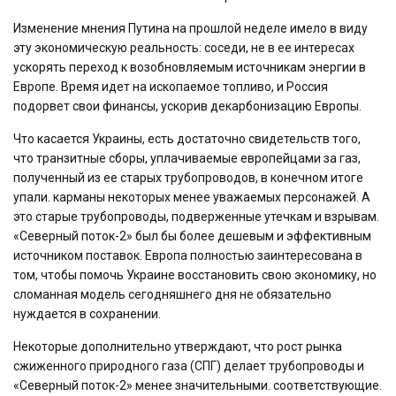
Изменение мнения Путина на прошлой неделе имело в виду
эту экономическую реальность: соседи, не в ее интересах
ускорять переход к возобновляемым источникам энергии в
Европе. Время идет на ископаемое топливо, и Россия
подорвет свои финансы, ускорив декарбонизацию Европы.
Что касается Украины, есть достаточно свидетельств того,
что транзитные сборы, уплачиваемые европейцами за газ,
полученный из ее старых трубопроводов, в конечном итоге
упали. карманы некоторых менее уважаемых персонажей. А
это старые трубопроводы, подверженные утечкам и взрывам.
«Северный поток-2» был бы более дешевым и эффективным
источником поставок. Европа полностью заинтересована в
том, чтобы помочь Украине восстановить свою экономику, но
сломанная модель сегодняшнего дня не обязательно
нуждается в сохранении.
Некоторые дополнительно утверждают, что рост рынка
сжиженного природного газа (СПГ) делает трубопроводы и
«Северный поток-2» менее значительными. соответствующие.