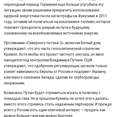
переходный период. Германия еще больше усугубила эту
ситуацию своим решением прекратить использование
ядерной энергетики после катастрофы на Фукусиме в 2011
году, оставив ей полагаться на ископаемое топливо, которое
поможет преодолеть разрыв на пути к будущему,
основанному на возобновляемых источниках энергии.
Противники «Северного потока-2», включая Белый дом,
утверждают, что это часть геополитической стратегии
Кремля. Хотя якобы это проект частного сектора, он явно
находится под контролем Владимира Путина. США
утверждают, что одобрение регулирующих органов только
усилит зависимость Европы от России и подорвет Украину,
ключевого союзника Запада, сделав ее трубопроводы
ненужными.
Возможно, Путин будет стремиться играть в политику с
помощью газа. Но в прошлом Кремль не хотел этого делать,
вместо этого стремясь стать надежным партнером. И прежде
всего у России есть один ключевой интерес — продать как
можно больше газа как можно быстрее.