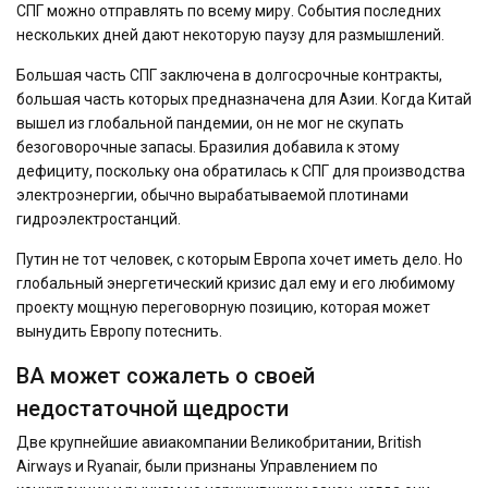
СПГ можно отправлять по всему миру. События последних
нескольких дней дают некоторую паузу для размышлений.
Большая часть СПГ заключена в долгосрочные контракты,
большая часть которых предназначена для Азии. Когда Китай
вышел из глобальной пандемии, он не мог не скупать
безоговорочные запасы. Бразилия добавила к этому
дефициту, поскольку она обратилась к СПГ для производства
электроэнергии, обычно вырабатываемой плотинами
гидроэлектростанций.
Путин не тот человек, с которым Европа хочет иметь дело. Но
глобальный энергетический кризис дал ему и его любимому
проекту мощную переговорную позицию, которая может
вынудить Европу потеснить.
BA может сожалеть о своей
недостаточной щедрости
Две крупнейшие авиакомпании Великобритании, British
Airways и Ryanair, были признаны Управлением по