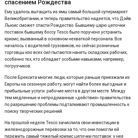
спасением Рождества
Ему удалось вытащить из ямы самый большой супермаркет
Великобритании, и теперь правительство надеется, что Дэйв
Льюис сможет спасти Рождество. Бывшему царю цепочки
поставок бывшему боссу Tesco было поручено устранить
кризис, вызванный в основном нехваткой персонала. Все
началось с водителей грузовиков, но сейчас розничные
торговцы изо всех сил пытаются нанять складских рабочих,
особенно тех, кто обладает особыми навыками, например,
погрузчиков.
После Брексита многие люди, которые раньше приезжали из
Европы на сезонную работу, могут найти более выгодные и
прибыльные услуги. рабочие места в другом месте. Между
тем медленные и непродуманные «действия» правительства
по разрешению проблемы подталкивают промышленность к
поиску творческих решений.
На прошлой неделе Tesco зачислила свои инвестиции в
железнодорожные перевозки за то, что они помогли ей
пережить самый тяжелый кризис цепочки поставок: у нее