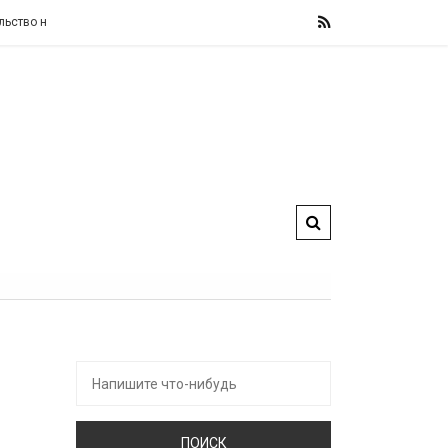
 не изменит свои фискальные правила, назвав их «железными» и «не подле
Искать: