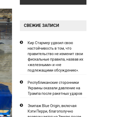
СВЕЖИЕ ЗАПИСИ
Кир Стармер удвоил свою
настойчивость в том, что
правительство не изменит свои
фискальные правила, назвав их
«железными» и «не
подлежащими обсуждению».
Республиканские сторонники
Украины оказали давление на
Трампа после ракетных ударов
Экипаж Blue Origin, включая
Кэти Перри, благополучно
возвращается на Землю после