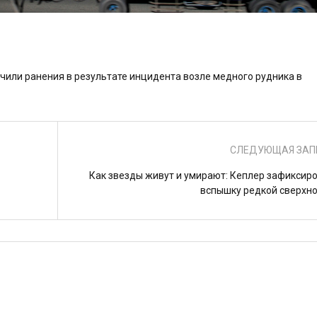
учили ранения в результате инцидента возле медного рудника в
СЛЕДУЮЩАЯ ЗАП
Как звезды живут и умирают: Кеплер зафиксир
вспышку редкой сверхн