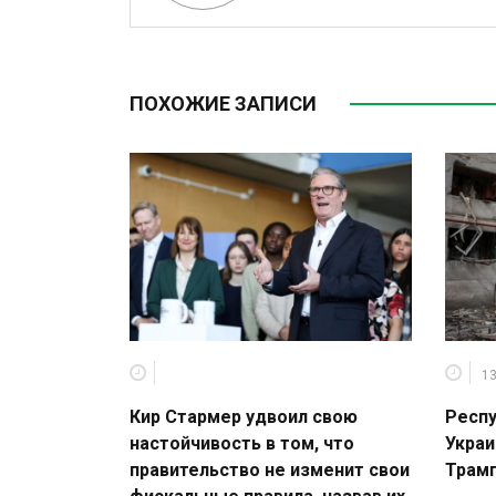
ПОХОЖИЕ ЗАПИСИ
13
Кир Стармер удвоил свою
Респу
настойчивость в том, что
Украи
правительство не изменит свои
Трамп