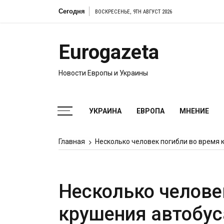
Перейти
Сегодня
ВОСКРЕСЕНЬЕ, 9TH АВГУСТ 2026
к
содержимому
Eurogazeta
Новости Европы и Украины
УКРАИНА
ЕВРОПА
МНЕНИЕ
Главная
Несколько человек погибли во время 
Несколько челове
крушения автобус