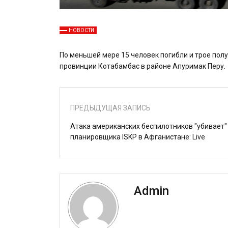
НОВОСТИ
По меньшей мере 15 человек погибли и трое пол
провинции Котабамбас в районе Апуримак Перу.
ПРЕДЫДУЩАЯ ЗАПИСЬ
Атака американских беспилотников "убивает"
планировщика ISKP в Афганистане: Live
Admin