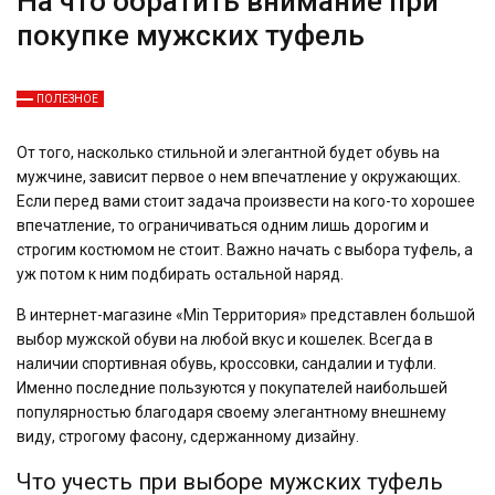
На что обратить внимание при
покупке мужских туфель
ПОЛЕЗНОЕ
От того, насколько стильной и элегантной будет обувь на
мужчине, зависит первое о нем впечатление у окружающих.
Если перед вами стоит задача произвести на кого-то хорошее
впечатление, то ограничиваться одним лишь дорогим и
строгим костюмом не стоит. Важно начать с выбора туфель, а
уж потом к ним подбирать остальной наряд.
В интернет-магазине «Min Территория» представлен большой
выбор мужской обуви на любой вкус и кошелек. Всегда в
наличии спортивная обувь, кроссовки, сандалии и туфли.
Именно последние пользуются у покупателей наибольшей
популярностью благодаря своему элегантному внешнему
виду, строгому фасону, сдержанному дизайну.
Что учесть при выборе мужских туфель