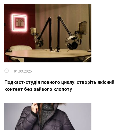
01.03.2025
Подкаст-студія повного циклу: створіть якісний
контент без зайвого клопоту