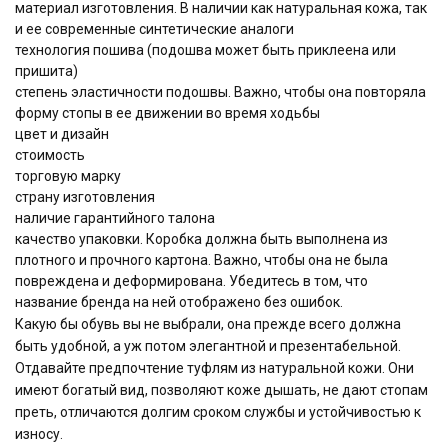
материал изготовления. В наличии как натуральная кожа, так
и ее современные синтетические аналоги
технология пошива (подошва может быть приклеена или
пришита)
степень эластичности подошвы. Важно, чтобы она повторяла
форму стопы в ее движении во время ходьбы
цвет и дизайн
стоимость
торговую марку
страну изготовления
наличие гарантийного талона
качество упаковки. Коробка должна быть выполнена из
плотного и прочного картона. Важно, чтобы она не была
повреждена и деформирована. Убедитесь в том, что
название бренда на ней отображено без ошибок.
Какую бы обувь вы не выбрали, она прежде всего должна
быть удобной, а уж потом элегантной и презентабельной.
Отдавайте предпочтение туфлям из натуральной кожи. Они
имеют богатый вид, позволяют коже дышать, не дают стопам
преть, отличаются долгим сроком службы и устойчивостью к
износу.