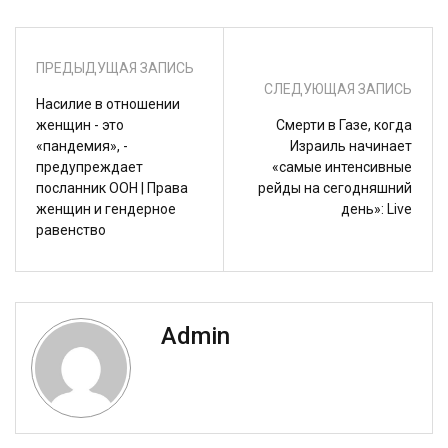
ПРЕДЫДУЩАЯ ЗАПИСЬ
СЛЕДУЮЩАЯ ЗАПИСЬ
Насилие в отношении
женщин - это
Смерти в Газе, когда
«пандемия», -
Израиль начинает
предупреждает
«самые интенсивные
посланник ООН | Права
рейды на сегодняшний
женщин и гендерное
день»: Live
равенство
Admin