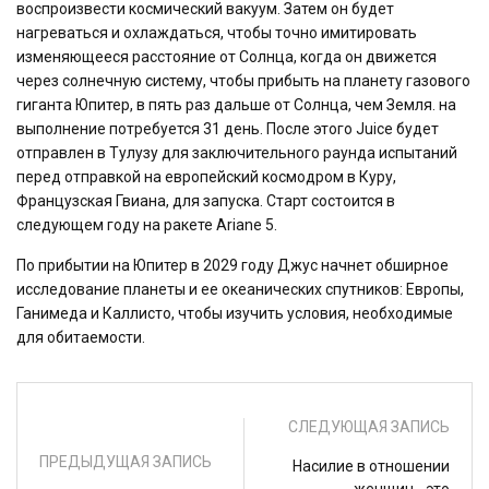
воспроизвести космический вакуум. Затем он будет
нагреваться и охлаждаться, чтобы точно имитировать
изменяющееся расстояние от Солнца, когда он движется
через солнечную систему, чтобы прибыть на планету газового
гиганта Юпитер, в пять раз дальше от Солнца, чем Земля. на
выполнение потребуется 31 день. После этого Juice будет
отправлен в Тулузу для заключительного раунда испытаний
перед отправкой на европейский космодром в Куру,
Французская Гвиана, для запуска. Старт состоится в
следующем году на ракете Ariane 5.
По прибытии на Юпитер в 2029 году Джус начнет обширное
исследование планеты и ее океанических спутников: Европы,
Ганимеда и Каллисто, чтобы изучить условия, необходимые
для обитаемости.
СЛЕДУЮЩАЯ ЗАПИСЬ
ПРЕДЫДУЩАЯ ЗАПИСЬ
Насилие в отношении