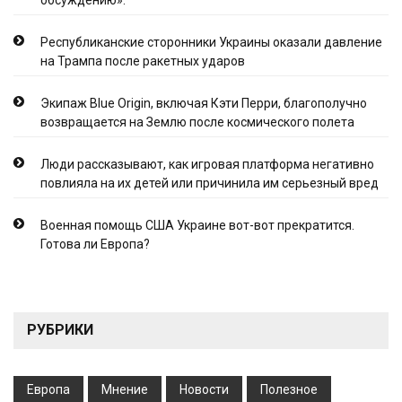
обсуждению».
Республиканские сторонники Украины оказали давление
на Трампа после ракетных ударов
Экипаж Blue Origin, включая Кэти Перри, благополучно
возвращается на Землю после космического полета
Люди рассказывают, как игровая платформа негативно
повлияла на их детей или причинила им серьезный вред
Военная помощь США Украине вот-вот прекратится.
Готова ли Европа?
РУБРИКИ
Европа
Мнение
Новости
Полезное