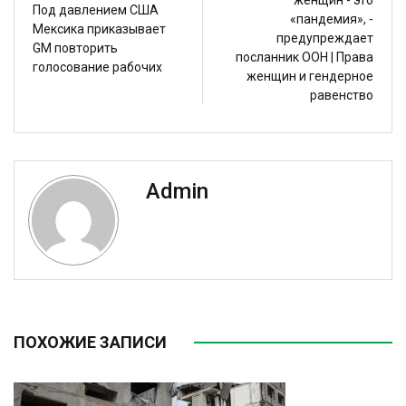
женщин - это
Под давлением США
«пандемия», -
Мексика приказывает
предупреждает
GM повторить
посланник ООН | Права
голосование рабочих
женщин и гендерное
равенство
Admin
ПОХОЖИЕ ЗАПИСИ