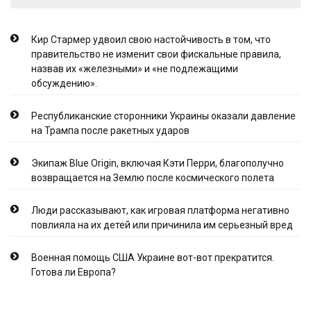
Кир Стармер удвоил свою настойчивость в том, что
правительство не изменит свои фискальные правила,
назвав их «железными» и «не подлежащими
обсуждению».
Республиканские сторонники Украины оказали давление
на Трампа после ракетных ударов
Экипаж Blue Origin, включая Кэти Перри, благополучно
возвращается на Землю после космического полета
Люди рассказывают, как игровая платформа негативно
повлияла на их детей или причинила им серьезный вред
Военная помощь США Украине вот-вот прекратится.
Готова ли Европа?