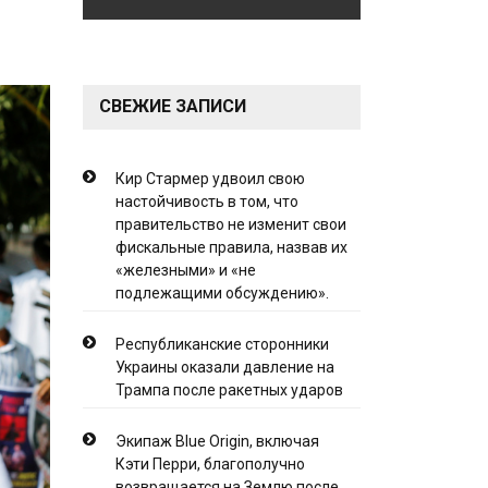
СВЕЖИЕ ЗАПИСИ
Кир Стармер удвоил свою
настойчивость в том, что
правительство не изменит свои
фискальные правила, назвав их
«железными» и «не
подлежащими обсуждению».
Республиканские сторонники
Украины оказали давление на
Трампа после ракетных ударов
Экипаж Blue Origin, включая
Кэти Перри, благополучно
возвращается на Землю после