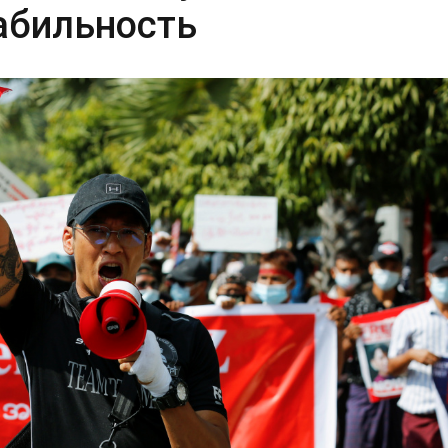
табильность