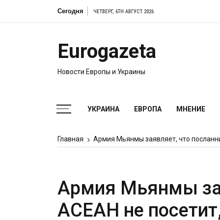
Перейти
Сегодня
ЧЕТВЕРГ, 6TH АВГУСТ 2026
к
содержимому
Eurogazeta
Новости Европы и Украины
УКРАИНА
ЕВРОПА
МНЕНИЕ
Главная
Армия Мьянмы заявляет, что посланник
Армия Мьянмы зая
АСЕАН не посетит,