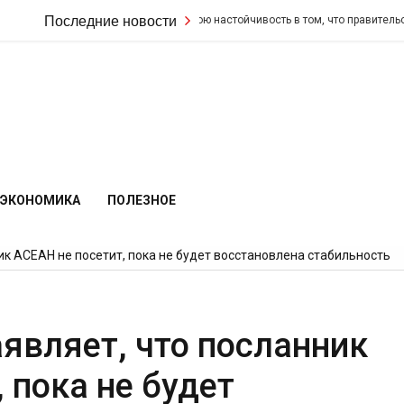
Кир Стармер удвоил свою настойчивость в том, что правительство не и
Последние новости
ЭКОНОМИКА
ПОЛЕЗНОЕ
 АСЕАН не посетит, пока не будет восстановлена ​​стабильность
вляет, что посланник
 пока не будет