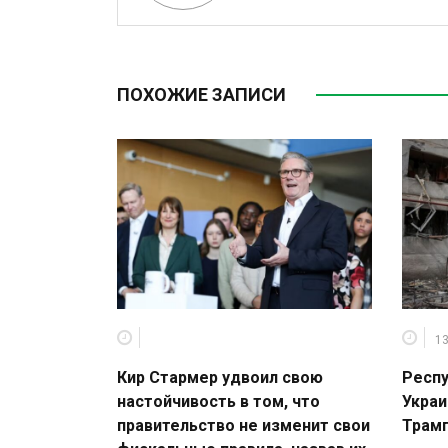
ПОХОЖИЕ ЗАПИСИ
13
Кир Стармер удвоил свою
Респу
настойчивость в том, что
Украи
правительство не изменит свои
Трамп